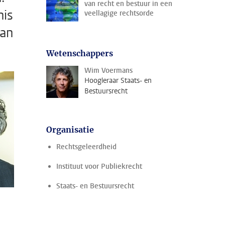
van recht en bestuur in een
nis
veellagige rechtsorde
Van
Wetenschappers
Wim Voermans
Hoogleraar Staats- en
Bestuursrecht
Organisatie
Rechtsgeleerdheid
Instituut voor Publiekrecht
Staats- en Bestuursrecht