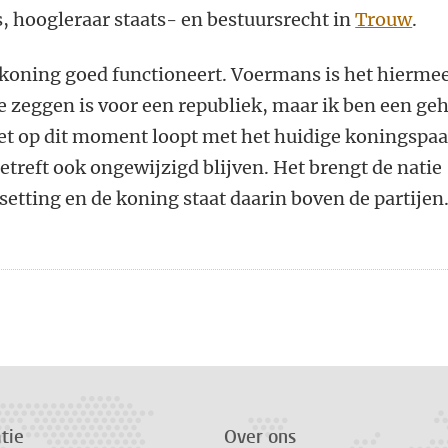
, hoogleraar staats- en bestuursrecht in
Trouw
.
 koning goed functioneert. Voermans is het hierme
 te zeggen is voor een republiek, maar ik ben een ge
t op dit moment loopt met het huidige koningspaa
etreft ook ongewijzigd blijven. Het brengt de natie
 setting en de koning staat daarin boven de partijen
n
atsApp
 Mastodon
tie
Over ons