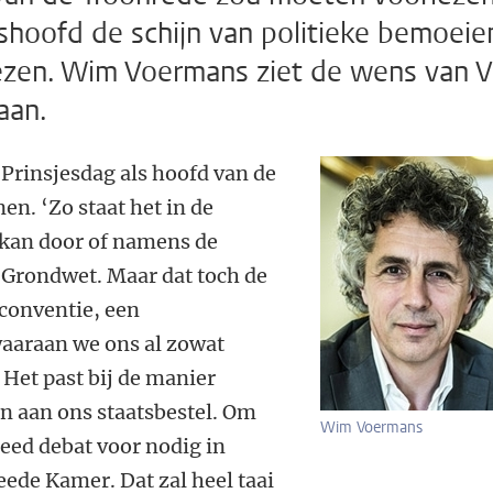
shoofd de schijn van politieke bemoeie
lezen. Wim Voermans ziet de wens van 
aan.
Prinsjesdag als hoofd van de
en. ‘Zo staat het in de
 kan door of namens de
 Grondwet. Maar dat toch de
 conventie, een
waaraan we ons al zowat
Het past bij de manier
n aan ons staatsbestel. Om
Wim Voermans
reed debat voor nodig in
eede Kamer. Dat zal heel taai