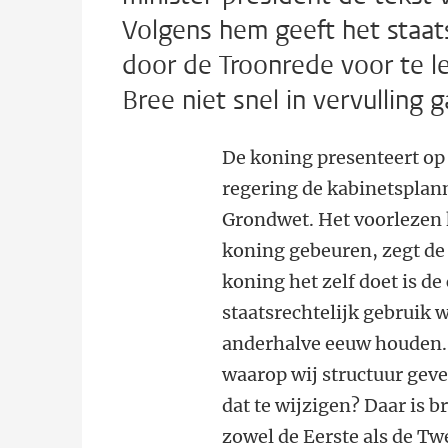
Volgens hem geeft het staat
door de Troonrede voor te 
Bree niet snel in vervulling g
De koning presenteert op 
regering de kabinetsplann
Grondwet. Het voorlezen
koning gebeuren, zegt de
koning het zelf doet is de
staatsrechtelijk gebruik 
anderhalve eeuw houden. 
waarop wij structuur geve
dat te wijzigen? Daar is b
zowel de Eerste als de Tw