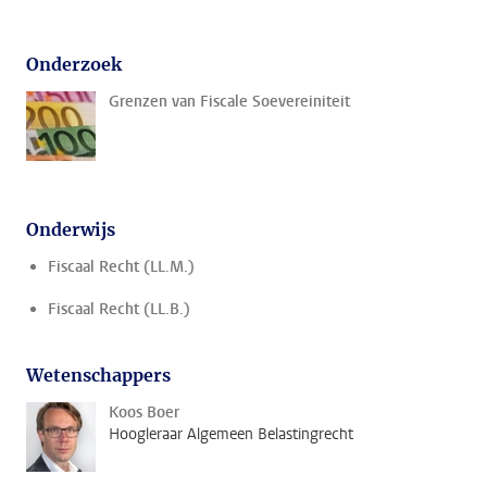
Onderzoek
Grenzen van Fiscale Soevereiniteit
Onderwijs
Fiscaal Recht (LL.M.)
Fiscaal Recht (LL.B.)
Wetenschappers
Koos Boer
Hoogleraar Algemeen Belastingrecht