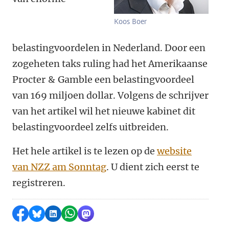
Koos Boer
belastingvoordelen in Nederland. Door een
zogeheten taks ruling had het Amerikaanse
Procter & Gamble een belastingvoordeel
van 169 miljoen dollar. Volgens de schrijver
van het artikel wil het nieuwe kabinet dit
belastingvoordeel zelfs uitbreiden.
Het hele artikel is te lezen op de
website
van NZZ am Sonntag
. U dient zich eerst te
registreren.
Delen op Facebook
Delen via Bluesky
Delen op LinkedIn
Delen via WhatsApp
Delen via Mastodon