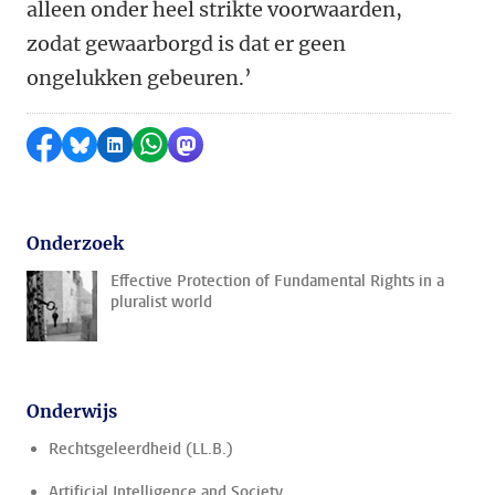
alleen onder heel strikte voorwaarden,
zodat gewaarborgd is dat er geen
ongelukken gebeuren.’
Delen op Facebook
Delen via Bluesky
Delen op LinkedIn
Delen via WhatsApp
Delen via Mastodon
Onderzoek
Effective Protection of Fundamental Rights in a
pluralist world
Onderwijs
Rechtsgeleerdheid (LL.B.)
Artificial Intelligence and Society