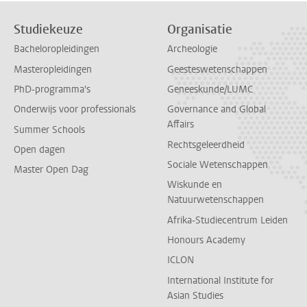
Studiekeuze
Organisatie
Bacheloropleidingen
Archeologie
Masteropleidingen
Geesteswetenschappen
PhD-programma's
Geneeskunde/LUMC
Onderwijs voor professionals
Governance and Global
Affairs
Summer Schools
Rechtsgeleerdheid
Open dagen
Sociale Wetenschappen
Master Open Dag
Wiskunde en
Natuurwetenschappen
Afrika-Studiecentrum Leiden
Honours Academy
ICLON
International Institute for
Asian Studies