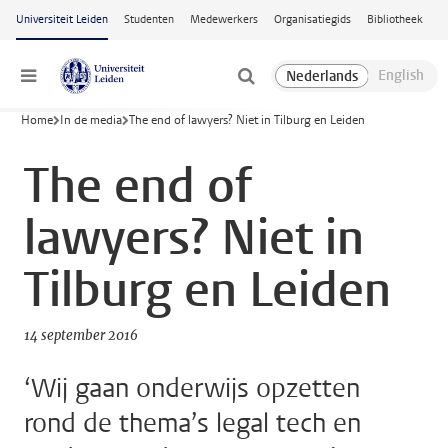
Ga naar hoofdinhoud
Universiteit Leiden
Studenten
Medewerkers
Organisatiegids
Bibliotheek
Menu
Home
In de media
The end of lawyers? Niet in Tilburg en Leiden
The end of
lawyers? Niet in
Tilburg en Leiden
14 september 2016
‘Wij gaan onderwijs opzetten
rond de thema’s legal tech en