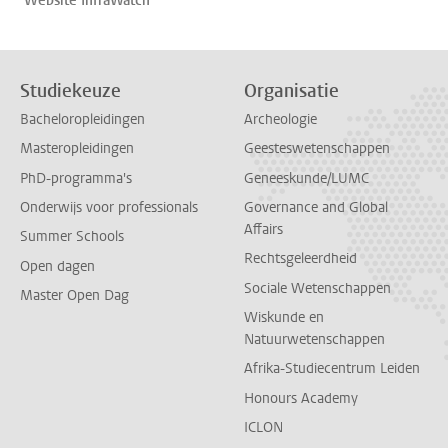
Website InfraWatch
Studiekeuze
Organisatie
Bacheloropleidingen
Archeologie
Masteropleidingen
Geesteswetenschappen
PhD-programma's
Geneeskunde/LUMC
Onderwijs voor professionals
Governance and Global
Affairs
Summer Schools
Rechtsgeleerdheid
Open dagen
Sociale Wetenschappen
Master Open Dag
Wiskunde en
Natuurwetenschappen
Afrika-Studiecentrum Leiden
Honours Academy
ICLON