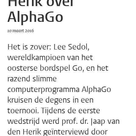
Herik over
AlphaGo
10 maart 2016
Het is zover: Lee Sedol,
wereldkampioen van het
oosterse bordspel Go, en het
razend slimme
computerprogramma AlphaGo
kruisen de degens in een
toernooi. Tijdens de eerste
wedstrijd werd prof. dr. Jaap van
den Herik geïnterviewd door