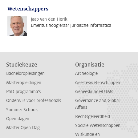
Wetenschappers
Jaap van den Herik
Emeritus hoogleraar Juridische informatica
Studiekeuze
Organisatie
Bacheloropleidingen
Archeologie
Masteropleidingen
Geesteswetenschappen
PhD-programma's
Geneeskunde/LUMC
Onderwijs voor professionals
Governance and Global
Affairs
Summer Schools
Rechtsgeleerdheid
Open dagen
Sociale Wetenschappen
Master Open Dag
Wiskunde en