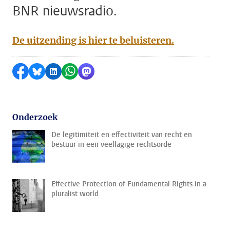
BNR nieuwsradio.
De uitzending is hier te beluisteren.
Delen op Facebook
Delen via Bluesky
Delen op LinkedIn
Delen via WhatsApp
Delen via Mastodon
Onderzoek
De legitimiteit en effectiviteit van recht en
bestuur in een veellagige rechtsorde
Effective Protection of Fundamental Rights in a
pluralist world