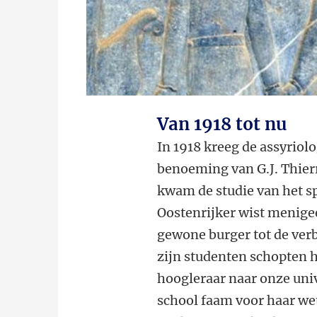
Van 1918 tot nu
In 1918 kreeg de assyriolo
benoeming van G.J. Thierr
kwam de studie van het sp
Oostenrijker wist menigee
gewone burger tot de verb
zijn studenten schopten h
hoogleraar naar onze univ
school faam voor haar we