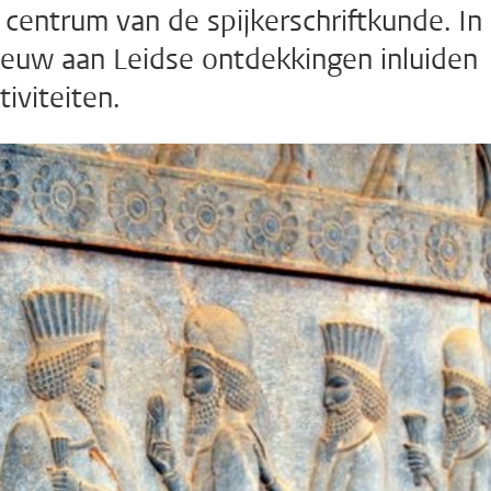
centrum van de spijkerschriftkunde. In
eeuw aan Leidse ontdekkingen inluiden
tiviteiten.