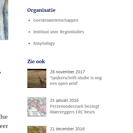
Organisatie
Geesteswetenschappen
Instituut voor Regiostudies
Assyriology
Zie ook
,
28 november 2017
‘Spijkerschrift-studie is nog
een open veld’
25 januari 2016
Perzenonderzoek bezorgt
Waerzeggers ERC beurs
dse
eer
21 december 2016