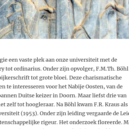
gie een vaste plek aan onze universiteit met de
y tot ordinarius. Onder zijn opvolger, F.M.Th. Böhl
ijkerschrift tot grote bloei. Deze charismatische
n te interesseren voor het Nabije Oosten, van de
annen Duitse keizer in Doorn. Maar liefst drie van
et zelf tot hoogleraar.
Na Böhl kwam F.R. Kraus als
ersiteit (1953). Onder zijn leiding vergaarde de Lei
tenschappelijke rigeur. Het onderzoek floreerde. M