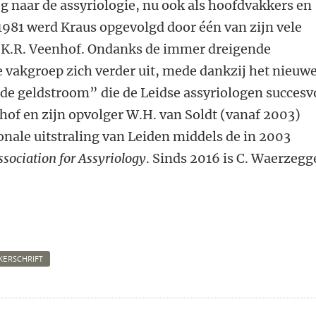
 naar de assyriologie, nu ook als hoofdvakkers en
 1981 werd Kraus opgevolgd door één van zijn vele
, K.R. Veenhof. Ondanks de immer dreigende
 vakgroep zich verder uit, mede dankzij het nieuw
ede geldstroom” die de Leidse assyriologen succesv
hof en zijn opvolger W.H. van Soldt (vanaf 2003)
onale uitstraling van Leiden middels de in 2003
ssociation for Assyriology
. Sinds 2016 is C. Waerzegg
JKERSCHRIFT