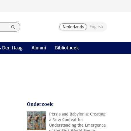
 Den Haag
Alumni
Bibliotheek
Onderzoek
Persia and Babylonia: Creating
a New Context for
Understanding the Emergence
of the First World Empire