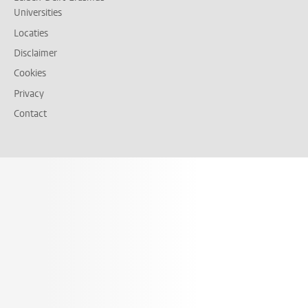
Universities
Locaties
Disclaimer
Cookies
Privacy
Contact