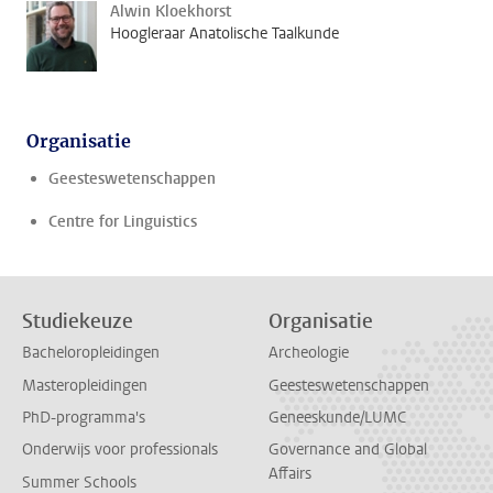
Alwin Kloekhorst
Hoogleraar Anatolische Taalkunde
Organisatie
Geesteswetenschappen
Centre for Linguistics
Studiekeuze
Organisatie
Bacheloropleidingen
Archeologie
Masteropleidingen
Geesteswetenschappen
PhD-programma's
Geneeskunde/LUMC
Onderwijs voor professionals
Governance and Global
Affairs
Summer Schools