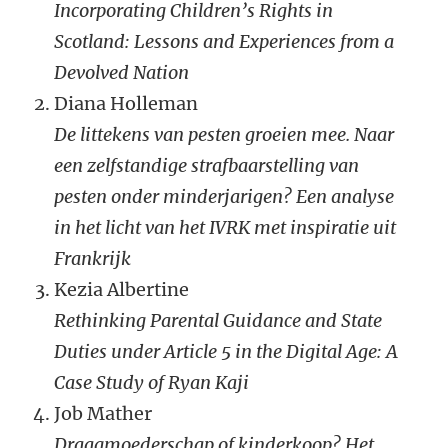
Incorporating Children’s Rights in
Scotland: Lessons and Experiences from a
Devolved Nation
Diana Holleman
De littekens van pesten groeien mee. Naar
een zelfstandige strafbaarstelling van
pesten onder minderjarigen? Een analyse
in het licht van het IVRK met inspiratie uit
Frankrijk
Kezia Albertine
Rethinking Parental Guidance and State
Duties under Article 5 in the Digital Age: A
Case Study of Ryan Kaji
Job Mather
Draagmoederschap of kinderkoop? Het