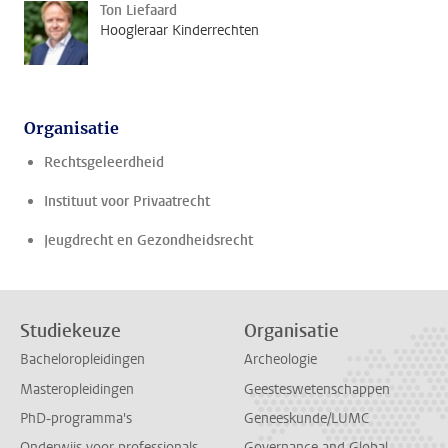
Ton Liefaard
Hoogleraar Kinderrechten
Organisatie
Rechtsgeleerdheid
Instituut voor Privaatrecht
Jeugdrecht en Gezondheidsrecht
Studiekeuze
Organisatie
Bacheloropleidingen
Archeologie
Masteropleidingen
Geesteswetenschappen
PhD-programma's
Geneeskunde/LUMC
Onderwijs voor professionals
Governance and Global