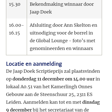
15.30
Bekendmaking winnaar door
Jaap Doek
16.00-
Afsluiting door Ann Skelton en
16.15
uitnodiging voor de borrel in
de Global Lounge - foto’s met
genomineerden en winnaars
Locatie en aanmelding
De Jaap Doek Scriptieprijs zal plaatsvinden
op
donderdag 11 december om 14.00 uur
in
lokaal A0.51 van het Kamerlingh Onnes
Gebouw aan de Steenschuur 25, 2311 ES
Leiden. Aanmelden kan tot en met
dinsdag
9 december
bij het secretariaat van de