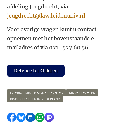
afdeling Jeugdrecht, via
jeugdrecht@law.leidenuniv.nl
Voor overige vragen kunt u contact
opnemen met het bovenstaande e-
mailadres of via 071- 527 60 56.
Defence for Children
INTERNATIONALE KINDERRECHTEN
KINDERRECHTEN
KINDERRECHTEN IN NEDERLAND
Delen op Facebook
Delen via Bluesky
Delen op LinkedIn
Delen via WhatsApp
Delen via Mastodon