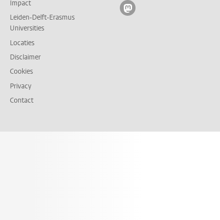
Impact
Volg ons op mastodon
Leiden-Delft-Erasmus
Universities
Locaties
Disclaimer
Cookies
Privacy
Contact