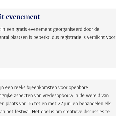
dit evenement
zijn een gratis evenement georganiseerd door de
ntal plaatsen is beperkt, dus registratie is verplicht voor
ijn een reeks bijeenkomsten voor openbare
ngrijke aspecten van vredesopbouw in de wereld van
en plaats van 16 tot en met 22 juni en behandelen elk
n het festival. Het doel is om creatieve discussies te