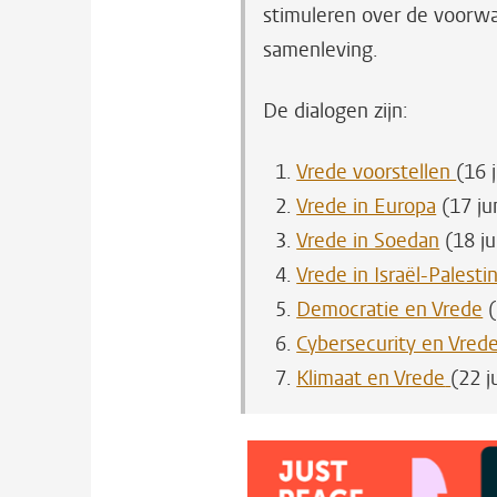
stimuleren over de voorw
samenleving.
De dialogen zijn:
Vrede voorstellen
(16 
Vrede in Europa
(17 ju
Vrede in Soedan
(18 ju
Vrede in Israël-Palesti
Democratie en Vrede
(
Cybersecurity en Vred
Klimaat en Vrede
(22 j