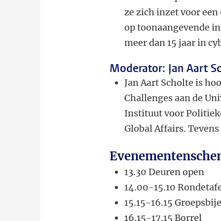
ze zich inzet voor een
op toonaangevende int
meer dan 15 jaar in cy
Moderator: Jan Aart Sc
Jan Aart Scholte is h
Challenges aan de Univ
Instituut voor Politie
Global Affairs. Tevens
Evenementensche
13.30 Deuren open
14.00-15.10 Rondetaf
15.15-16.15 Groepsbi
16.15-17.15 Borrel