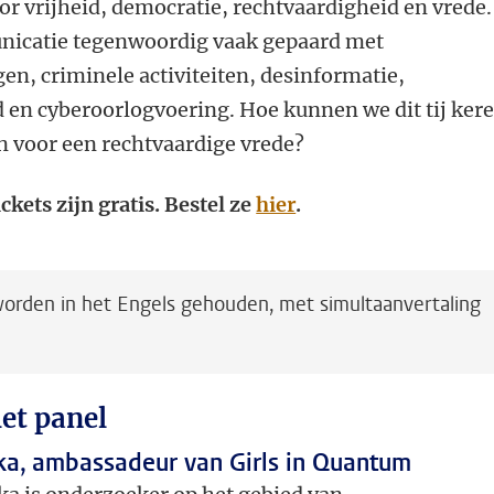
r vrijheid, democratie, rechtvaardigheid en vrede.
unicatie tegenwoordig vaak gepaard met
, criminele activiteiten, desinformatie,
 en cyberoorlogvoering. Hoe kunnen we dit tij ker
n voor een rechtvaardige vrede?
ickets zijn gratis. Bestel ze
hier
.
orden in het Engels gehouden, met simultaanvertaling
et panel
a, ambassadeur van Girls in Quantum