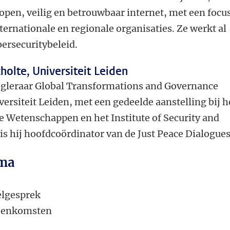
 open, veilig en betrouwbaar internet, met een focu
ernationale en regionale organisaties. Ze werkt al
bersecuritybeleid.
holte, Universiteit Leiden
oogleraar Global Transformations and Governance
ersiteit Leiden, met een gedeelde aanstelling bij h
ke Wetenschappen en het Institute of Security and
 is hij hoofdcoördinator van de Just Peace Dialogues
ma
elgesprek
jeenkomsten