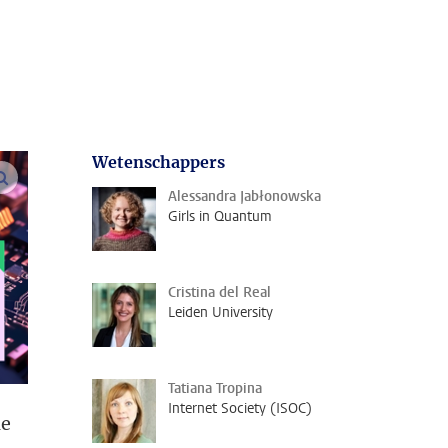
Wetenschappers
vergroot afbeeldingen
Alessandra Jabłonowska
Girls in Quantum
Cristina del Real
Leiden University
Tatiana Tropina
Internet Society (ISOC)
ie