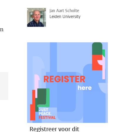
Jan Aart Scholte
Leiden University
en
Registreer voor dit