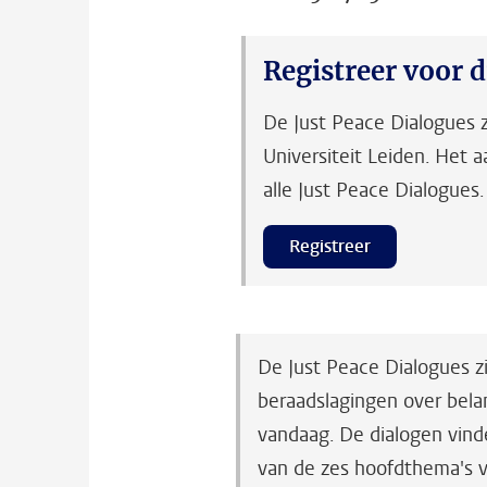
Registreer voor 
De Just Peace Dialogues 
Universiteit Leiden. Het aa
alle Just Peace Dialogues.
Registreer
De Just Peace Dialogues z
beraadslagingen over bela
vandaag. De dialogen vind
van de zes hoofdthema's va