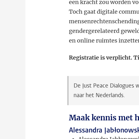
een kracht zou worden voo
Toch gaat digitale comm
mensenrechtenschendingen
gendergerelateerd geweld
en online ruimtes inzette
Registratie is verplicht. T
De Just Peace Dialogues w
naar het Nederlands.
Maak kennis met h
Alessandra Jabłonowsk