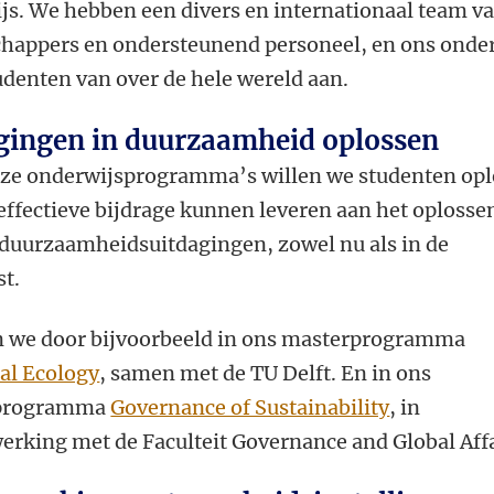
js. We hebben een divers en internationaal team v
happers en ondersteunend personeel, en ons onde
udenten van over de hele wereld aan.
gingen in duurzaamheid oplossen
ze onderwijsprogramma’s willen we studenten opl
 effectieve bijdrage kunnen leveren aan het oplosse
 duurzaamheidsuitdagingen, zowel nu als in de
t.
n we door bijvoorbeeld in ons masterprogramma
ial Ecology
, samen met de TU Delft. En in ons
programma
Governance of Sustainability
, in
rking met de Faculteit Governance and Global Affa