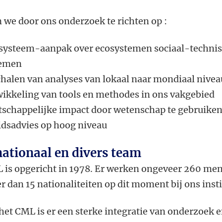
n we door ons onderzoek te richten op :
systeem-aanpak over ecosystemen sociaal-techni
temen
halen van analyses van lokaal naar mondiaal nivea
ikkeling van tools en methodes in ons vakgebied
schappelijke impact door wetenschap te gebruiken
idsadvies op hoog niveau
nationaal en divers team
 is opgericht in 1978. Er werken ongeveer 260 me
 dan 15 nationaliteiten op dit moment bij ons insti
het CML is er een sterke integratie van onderzoek 