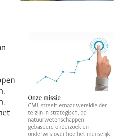
an
ppen
n.
Onze missie
n.
CML streeft ernaar wereldleider
het
te zijn in strategisch, op
natuurwetenschappen
gebaseerd onderzoek en
onderwijs over hoe het menselijk