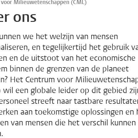
 voor Milieuwetenschappen (CML)
er ons
unnen we het welzijn van mensen
liseren, en tegelijkertijd het gebruik v
en en de uitstoot van het economische
em binnen de grenzen van de planeet
n? Het Centrum voor Milieuwetenscha
wil een globale leider op dit gebied zij
rsoneel streeft naar tastbare resultate
rken aan toekomstige oplossingen en 
den van mensen die het verschil kunnen
.