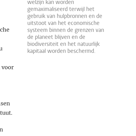
welzijn kan worden
gemaximaliseerd terwijl het
gebruik van hulpbronnen en de
uitstoot van het economische
sche
systeem binnen de grenzen van
de planeet blijven en de
biodiversiteit en het natuurlijk
u
kapitaal worden beschermd.
 voor
nsen
tuut.
en