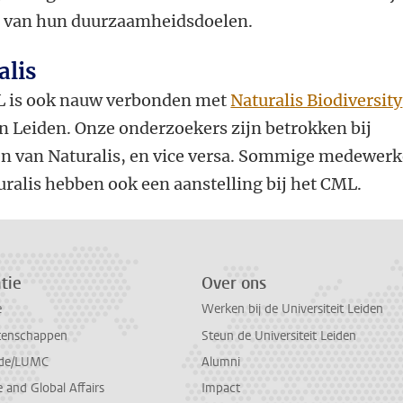
 van hun duurzaamheidsdoelen.
alis
 is ook nauw verbonden met
Naturalis Biodiversity
n Leiden. Onze onderzoekers zijn betrokken bij
en van Naturalis, en vice versa. Sommige medewerk
uralis hebben ook een aanstelling bij het CML.
tie
Over ons
e
Werken bij de Universiteit Leiden
tenschappen
Steun de Universiteit Leiden
de/LUMC
Alumni
and Global Affairs
Impact