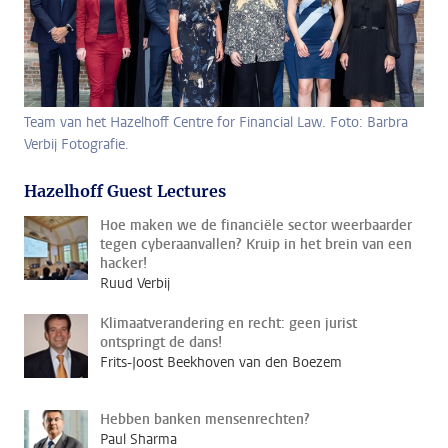
Team van het Hazelhoff Centre for Financial Law. Foto: Barbra
Verbij Fotografie.
Hazelhoff Guest Lectures
Hoe maken we de financiële sector weerbaarder
tegen cyberaanvallen? Kruip in het brein van een
hacker!
Ruud Verbij
Klimaatverandering en recht: geen jurist
ontspringt de dans!
Frits-Joost Beekhoven van den Boezem
Hebben banken mensenrechten?
Paul Sharma