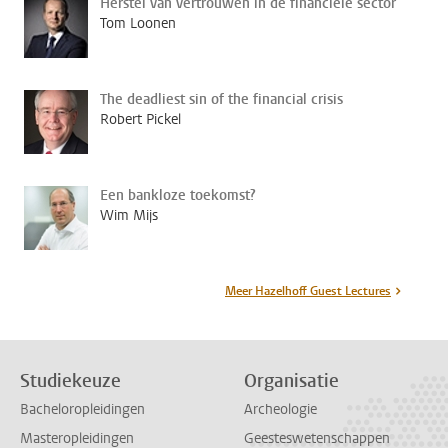
Herstel van vertrouwen in de financiële sector
Tom Loonen
The deadliest sin of the financial crisis
Robert Pickel
Een bankloze toekomst?
Wim Mijs
Meer Hazelhoff Guest Lectures
Studiekeuze
Organisatie
Bacheloropleidingen
Archeologie
Masteropleidingen
Geesteswetenschappen