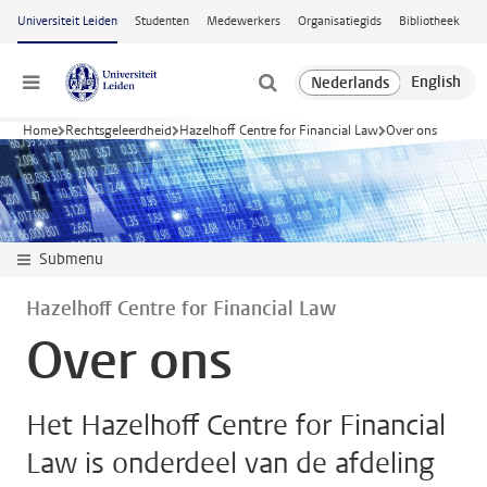
Ga naar hoofdinhoud
Universiteit Leiden
Studenten
Medewerkers
Organisatiegids
Bibliotheek
Menu
Home
Rechtsgeleerdheid
Hazelhoff Centre for Financial Law
Over ons
Submenu
Hazelhoff Centre for Financial Law
Over ons
Het Hazelhoff Centre for Financial
Law is onderdeel van de afdeling