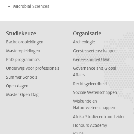
Microbial Sciences
Studiekeuze
Organisatie
Bacheloropleidingen
Archeologie
Masteropleidingen
Geesteswetenschappen
PhD-programma's
Geneeskunde/LUMC
Onderwijs voor professionals
Governance and Global
Affairs
Summer Schools
Rechtsgeleerdheid
Open dagen
Sociale Wetenschappen
Master Open Dag
Wiskunde en
Natuurwetenschappen
Afrika-Studiecentrum Leiden
Honours Academy