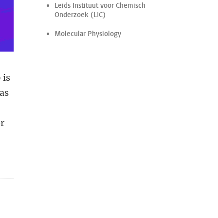
Leids Instituut voor Chemisch
Onderzoek (LIC)
Molecular Physiology
 is
eas
or