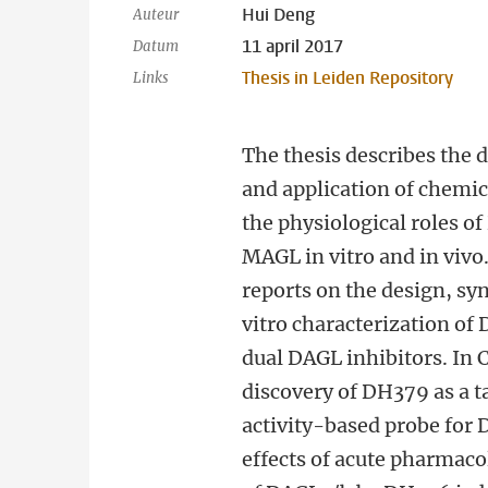
Hui Deng
Auteur
11 april 2017
Datum
Thesis in Leiden Repository
Links
The thesis describes the 
and application of chemica
the physiological roles o
MAGL in vitro and in vivo
reports on the design, sy
vitro characterization of
dual DAGL inhibitors. In 
discovery of DH379 as a 
activity-based probe for
effects of acute pharmaco