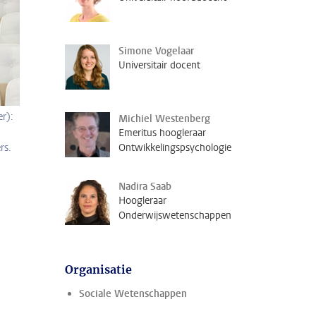
Simone Vogelaar
Universitair docent
r):
Michiel Westenberg
Emeritus hoogleraar
rs.
Ontwikkelingspsychologie
Nadira Saab
Hoogleraar
Onderwijswetenschappen
Organisatie
Sociale Wetenschappen