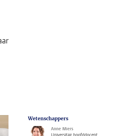
aar
Wetenschappers
Anne Miers
Universitair hoofddocent