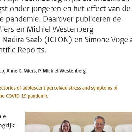
gst onder jongeren en het effect van de
de pandemie. Daarover publiceren de
iers en Michiel Westenberg
, Nadira Saab (ICLON) en Simone Vogel
tific Reports.
ab, Anne C. Miers, P. Michiel Westenberg
jectories of adolescent perceived stress and symptoms of
 the COVID-19 pandemic
ale
ngrijk