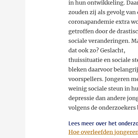
in hun ontwikkeling. Da
zouden zij als gevolg van
coronapandemie extra w
getroffen door de drastis
sociale veranderingen. Ma
dat ook zo? Geslacht,
thuissituatie en sociale s
bleken daarvoor belangri
voorspellers. Jongeren m
weinig sociale steun in h
depressie dan andere jon
volgens de onderzoekers 
Lees meer over het onderzoe
Hoe overleefden jongere