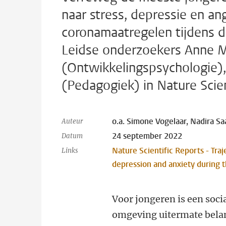
naar stress, depressie en an
coronamaatregelen tijdens 
Leidse onderzoekers Anne M
(Ontwikkelingspsychologie)
(Pedagogiek) in Nature Scien
o.a. Simone Vogelaar, Nadira Sa
Auteur
24 september 2022
Datum
Nature Scientific Reports - Tra
Links
depression and anxiety during
Voor jongeren is een soci
omgeving uitermate bela