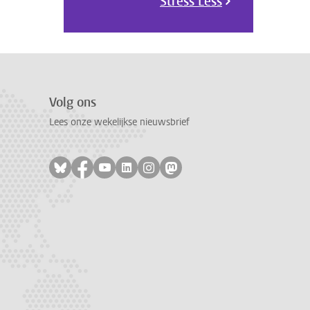
Stress Less
Volg ons
Lees onze wekelijkse nieuwsbrief
Volg ons op bluesky
Volg ons op facebook
Volg ons op youtube
Volg ons op linkedin
Volg ons op instagram
Volg ons op mastodon