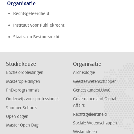
Organisatie
Rechtsgeleerdheid
Instituut voor Publiekrecht
Staats- en Bestuursrecht
Studiekeuze
Organisatie
Bacheloropleidingen
Archeologie
Masteropleidingen
Geesteswetenschappen
PhD-programma's
Geneeskunde/LUMC
Onderwijs voor professionals
Governance and Global
Affairs
Summer Schools
Rechtsgeleerdheid
Open dagen
Sociale Wetenschappen
Master Open Dag
Wiskunde en