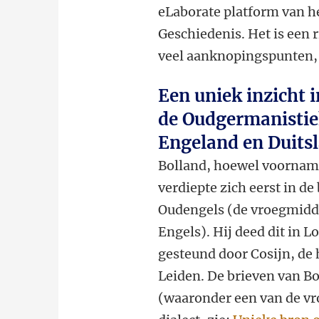
eLaborate platform van h
Geschiedenis. Het is een 
veel aanknopingspunten,
Een uniek inzicht 
de Oudgermanistie
Engeland en Duits
Bolland, hoewel voornamel
verdiepte zich eerst in de
Oudengels (de vroegmidd
Engels). Hij deed dit in 
gesteund door Cosijn, de
Leiden. De brieven van Bo
(waaronder een van de vr