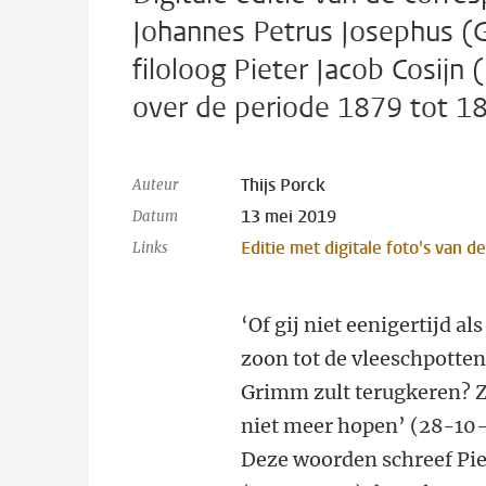
Johannes Petrus Josephus (
filoloog Pieter Jacob Cosijn
over de periode 1879 tot 1
Thijs Porck
Auteur
13 mei 2019
Datum
Editie met digitale foto's van d
Links
‘Of gij niet eenigertijd al
zoon tot de vleeschpotte
Grimm zult terugkeren? Zo
niet meer hopen’ (28-10-1
Deze woorden schreef Pie