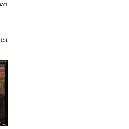
aan
 tot