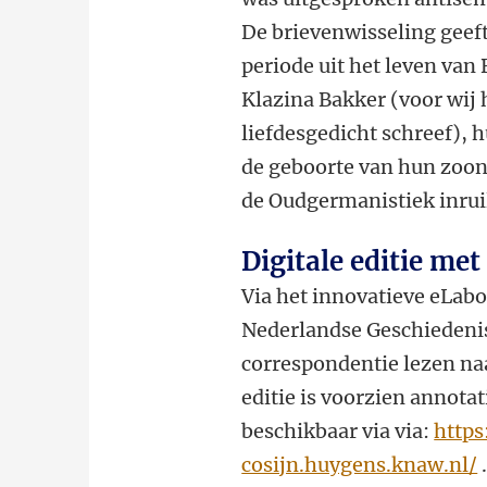
De brievenwisseling geef
periode uit het leven van
Klazina Bakker (voor wij 
liefdesgedicht schreef), 
de geboorte van hun zoon 
de Oudgermanistiek inruil
Digitale editie met
Via het innovatieve eLabo
Nederlandse Geschiedenis
correspondentie lezen naa
editie is voorzien annotat
beschikbaar via via:
https
cosijn.huygens.knaw.nl/