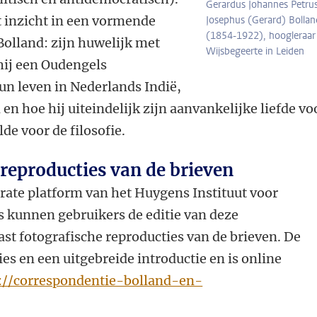
Gerardus Johannes Petru
t inzicht in een vormende
Josephus (Gerard) Bollan
(1854-1922), hoogleraar
 Bolland: zijn huwelijk met
Wijsbegeerte in Leiden
hij een Oudengels
hun leven in Nederlands Indië,
en hoe hij uiteindelijk zijn aanvankelijke liefde vo
de voor de filosofie.
 reproducties van de brieven
rate platform van het Huygens Instituut voor
 kunnen gebruikers de editie van deze
st fotografische reproducties van de brieven. De
ies en een uitgebreide introductie en is online
://correspondentie-bolland-en-
.