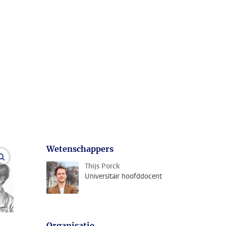
Wetenschappers
open modal
Thijs Porck
Universitair hoofddocent
Organisatie