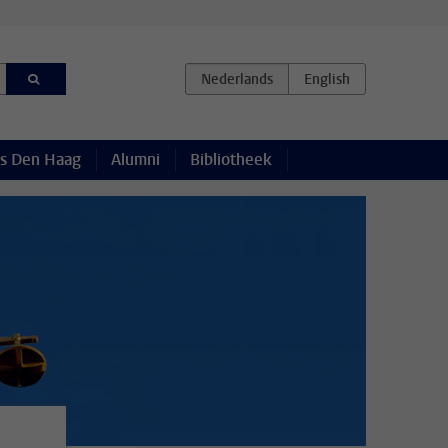
s Den Haag
Alumni
Bibliotheek