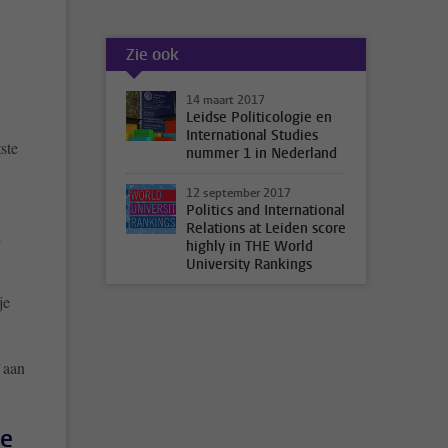
Zie ook
14 maart 2017
Leidse Politicologie en
International Studies
ste
nummer 1 in Nederland
12 september 2017
Politics and International
Relations at Leiden score
k
highly in THE World
University Rankings
je
 aan
se