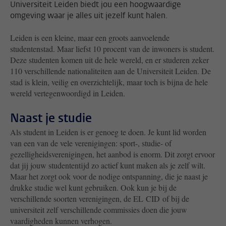
Universiteit Leiden biedt jou een hoogwaardige
omgeving waar je alles uit jezelf kunt halen.
Leiden is een kleine, maar een groots aanvoelende
studentenstad. Maar liefst 10 procent van de inwoners is student.
Deze studenten komen uit de hele wereld, en er studeren zeker
110 verschillende nationaliteiten aan de Universiteit Leiden. De
stad is klein, veilig en overzichtelijk, maar toch is bijna de hele
wereld vertegenwoordigd in Leiden.
Naast je studie
Als student in Leiden is er genoeg te doen. Je kunt lid worden
van een van de vele verenigingen: sport-, studie- of
gezelligheidsverenigingen, het aanbod is enorm. Dit zorgt ervoor
dat jij jouw studententijd zo actief kunt maken als je zelf wilt.
Maar het zorgt ook voor de nodige ontspanning, die je naast je
drukke studie wel kunt gebruiken. Ook kun je bij de
verschillende soorten verenigingen, de EL CID of bij de
universiteit zelf verschillende commissies doen die jouw
vaardigheden kunnen verhogen.