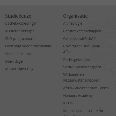
Studiekeuze
Organisatie
Bacheloropleidingen
Archeologie
Masteropleidingen
Geesteswetenschappen
PhD-programma's
Geneeskunde/LUMC
Onderwijs voor professionals
Governance and Global
Affairs
Summer Schools
Rechtsgeleerdheid
Open dagen
Sociale Wetenschappen
Master Open Dag
Wiskunde en
Natuurwetenschappen
Afrika-Studiecentrum Leiden
Honours Academy
ICLON
International Institute for