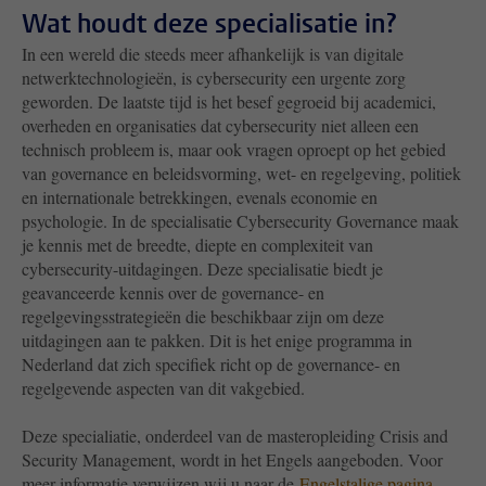
Wat houdt deze specialisatie in?
In een wereld die steeds meer afhankelijk is van digitale
netwerktechnologieën, is cybersecurity een urgente zorg
geworden. De laatste tijd is het besef gegroeid bij academici,
overheden en organisaties dat cybersecurity niet alleen een
technisch probleem is, maar ook vragen oproept op het gebied
van governance en beleidsvorming, wet- en regelgeving, politiek
en internationale betrekkingen, evenals economie en
psychologie. In de specialisatie Cybersecurity Governance maak
je kennis met de breedte, diepte en complexiteit van
cybersecurity-uitdagingen. Deze specialisatie biedt je
geavanceerde kennis over de governance- en
regelgevingsstrategieën die beschikbaar zijn om deze
uitdagingen aan te pakken. Dit is het enige programma in
Nederland dat zich specifiek richt op de governance- en
regelgevende aspecten van dit vakgebied.
Deze specialiatie, onderdeel van de masteropleiding Crisis and
Security Management, wordt in het Engels aangeboden. Voor
meer informatie verwijzen wij u naar de
Engelstalige pagina
.