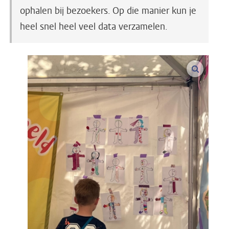
ophalen bij bezoekers. Op die manier kun je
heel snel heel veel data verzamelen.
vergroo