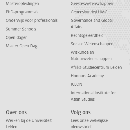
Masteropleidingen
Geesteswetenschappen
PhD-programma's
Geneeskunde/LUMC
Onderwijs voor professionals
Governance and Global
Affairs
Summer Schools
Rechtsgeleerdheid
Open dagen
Sociale Wetenschappen
Master Open Dag
Wiskunde en
Natuurwetenschappen
Afrika-Studiecentrum Leiden
Honours Academy
ICLON
International Institute for
Asian Studies
Over ons
Volg ons
Werken bij de Universiteit
Lees onze wekelijkse
Leiden
nieuwsbrief