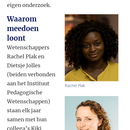
eigen onderzoek.
Waarom
meedoen
loont
Wetenschappers
Rachel Plak en
Dietsje Jolles
(beiden verbonden
aan het Instituut
Rachel Plak
Pedagogische
Wetenschappen)
staan elk jaar
samen met hun
collega’s Kiki