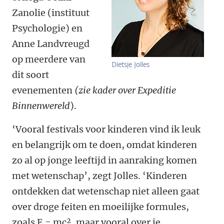
Zanolie (instituut
Psychologie) en
Anne Landvreugd
op meerdere van
Dietsje Jolles
dit soort
evenementen
(zie kader over Expeditie
Binnenwereld
).
‘Vooral festivals voor kinderen vind ik leuk
en belangrijk om te doen, omdat kinderen
zo al op jonge leeftijd in aanraking komen
met wetenschap’, zegt Jolles. ‘Kinderen
ontdekken dat wetenschap niet alleen gaat
over droge feiten en moeilijke formules,
zoals E = mc², maar vooral over je