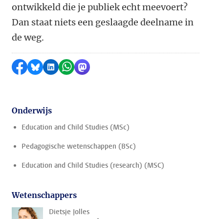
ontwikkeld die je publiek echt meevoert?
Dan staat niets een geslaagde deelname in
de weg.
Delen op Facebook
Delen via Bluesky
Delen op LinkedIn
Delen via WhatsApp
Delen via Mastodon
Onderwijs
Education and Child Studies (MSc)
Pedagogische wetenschappen (BSc)
Education and Child Studies (research) (MSC)
Wetenschappers
Dietsje Jolles