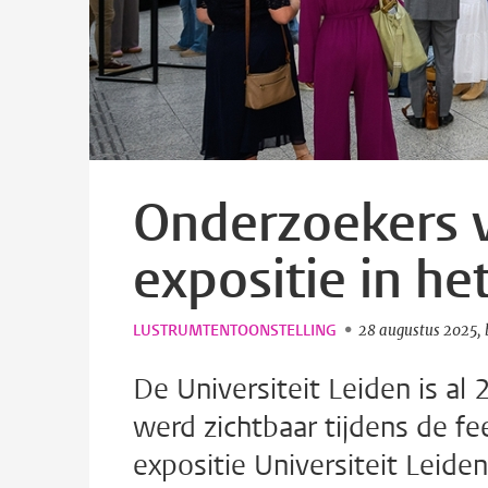
Onderzoekers v
expositie in he
LUSTRUMTENTOONSTELLING
28 augustus 2025
De Universiteit Leiden is al
werd zichtbaar tijdens de fe
expositie Universiteit Leid