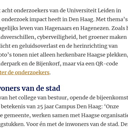
 acht onderzoekers van de Universiteit Leiden in
n onderzoek impact heeft in Den Haag. Met thema’s
dagelijks leven van Hagenaars en Hagenezen. Zoals 
dsverschillen, cyberveiligheid, het groener maken
icht en geluidsoverlast en de herinrichting van
oto’s tonen niet alleen herkenbare Haagse plekken
iderpark en de Bijenkorf, maar via een QR-code
ter de onderzoekers
.
oners van de stad
van het college van bestuur, opende de bijeenkoms
 betekenis van 25 jaar Campus Den Haag: ‘Onze
de gemeente, werken samen met Haagse organisati
stukken. Voor én met de inwoners van de stad. De