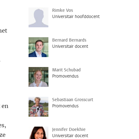
Rimke Vos
Universitair hoofddocent
het
Bernard Bernards
Universitair docent
,
Marit Schubad
Promovendus
Sebastiaan Grosscurt
t en
Promovendus
es,
Jennifer Doekhie
ze
Universitair docent