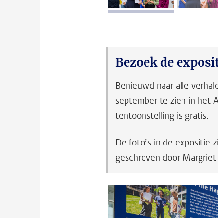
afbeelding 1
a
Bezoek de exposit
Benieuwd naar alle verhale
september te zien in het 
tentoonstelling is gratis.
De foto’s in de expositie 
geschreven door Margriet 