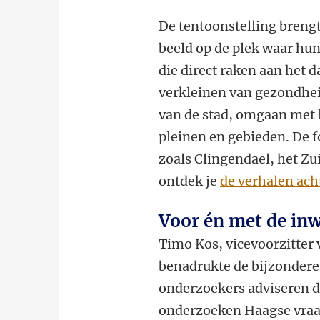
De tentoonstelling brengt
beeld op de plek waar hu
die direct raken aan het 
verkleinen van gezondhei
van de stad, omgaan met l
pleinen en gebieden. De f
zoals Clingendael, het Zu
ontdek je
de verhalen ach
Voor én met de inw
Timo Kos, vicevoorzitter 
benadrukte de bijzondere
onderzoekers adviseren 
onderzoeken Haagse vraag