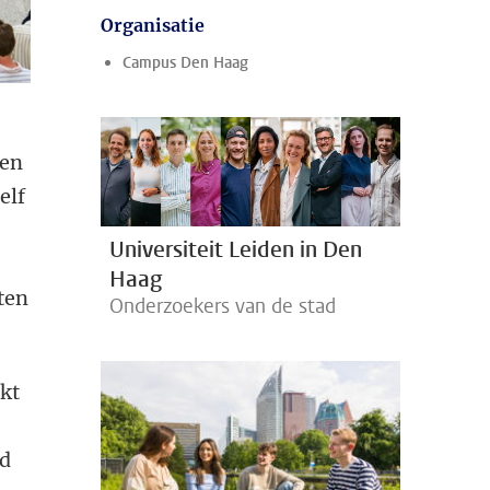
Organisatie
Campus Den Haag
 en
elf
Universiteit Leiden in Den
Haag
ten
Onderzoekers van de stad
kt
rd