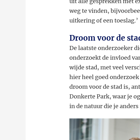
uit alle gesprekken met e
weg te vinden, bijvoorbee
uitkering of een toeslag.’
Droom voor de sta
De laatste onderzoeker di
onderzoekt de invloed van
wijde stad, met veel vers
hier heel goed onderzoek 
droom voor de stad is, an
Donkerte Park, waar je og
in de natuur die je anders 