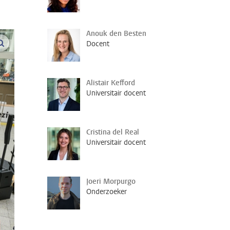
Anouk den Besten
vergroot afbeeldingen
Docent
Alistair Kefford
Universitair docent
Cristina del Real
Universitair docent
Joeri Morpurgo
Onderzoeker