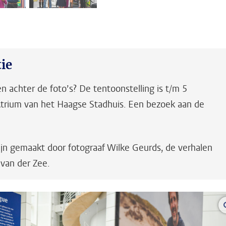
fbeelding 2
afbeelding 3
ie
n achter de foto’s? De tentoonstelling is t/m 5
Atrium van het Haagse Stadhuis. Een bezoek aan de
zijn gemaakt door fotograaf Wilke Geurds, de verhalen
van der Zee.