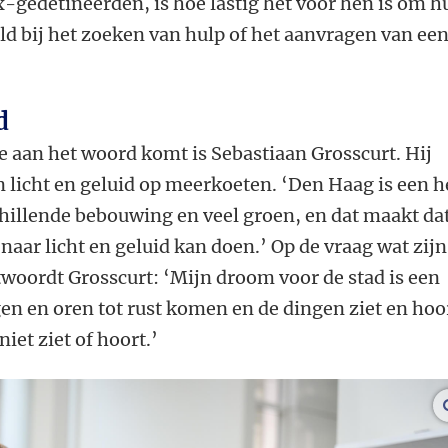
x-gedetineerden, is hoe lastig het voor hen is om h
ld bij het zoeken van hulp of het aanvragen van ee
d
e aan het woord komt is Sebastiaan Grosscurt. Hij
 licht en geluid op meerkoeten. ‘Den Haag is een h
chillende bebouwing en veel groen, en dat maakt dat
naar licht en geluid kan doen.’ Op de vraag wat zijn
twoordt Grosscurt: ‘Mijn droom voor de stad is een
en en oren tot rust komen en de dingen ziet en hoo
niet ziet of hoort.’