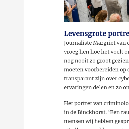
Levensgrote portr
Journaliste Margriet van 
vroeg hen hoe het voelt om
nog nooit zo groot gezien
moeten voorbereiden op cy
transparant zijn over cy
ervaringen delen en zo on
Het portret van criminol
in de Binckhorst. ‘Een ra
mensen wij hebben gesprok