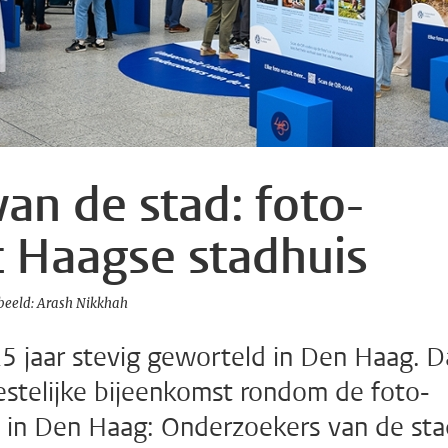
an de stad: foto-
t Haagse stadhuis
beeld: Arash Nikkhah
 25 jaar stevig geworteld in Den Haag. D
estelijke bijeenkomst rondom de foto-
en in Den Haag: Onderzoekers van de sta