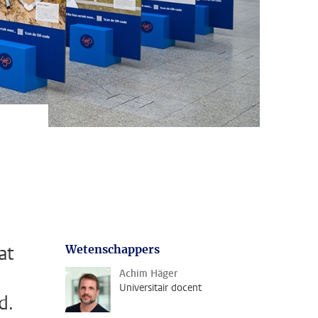
at
Wetenschappers
Achim Häger
Universitair docent
d.