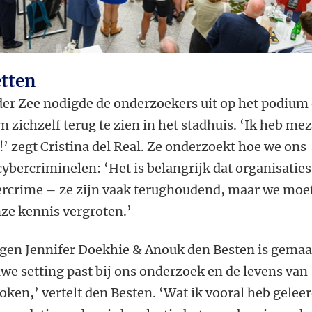
etten
der Zee nodigde de onderzoekers uit op het podium
 zichzelf terug te zien in het stadhuis. ‘Ik heb mez
!’ zegt Cristina del Real. Ze onderzoekt hoe we ons
bercriminelen: ‘Het is belangrijk dat organisaties
bercrime – ze zijn vaak terughoudend, maar we moe
ze kennis vergroten.’
ogen Jennifer Doekhie & Anouk den Besten is gemaa
uwe setting past bij ons onderzoek en de levens van
en,’ vertelt den Besten. ‘Wat ik vooral heb gelee