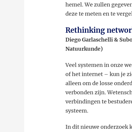
hemel. We zullen gegeven
deze te meten en te verg
Rethinking networ
Diego Garlaschelli & Subo
Natuurkunde)
Veel systemen in onze we
of het internet – kun je z
alleen om de losse onder
verbonden zijn. Wetensc
verbindingen te bestudere
systeem.
In dit nieuwe onderzoek 