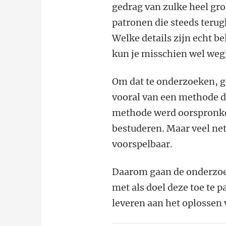
gedrag van zulke heel gro
patronen die steeds teru
Welke details zijn echt b
kun je misschien wel weg
Om dat te onderzoeken, g
vooral van een methode d
methode werd oorspronke
bestuderen. Maar veel ne
voorspelbaar.
Daarom gaan de onderzoe
met als doel deze toe te 
leveren aan het oplossen