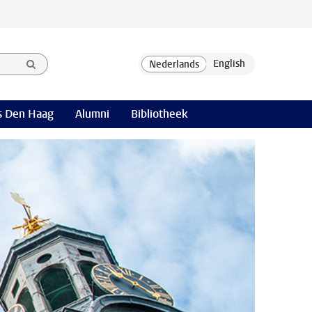
 Den Haag
Alumni
Bibliotheek