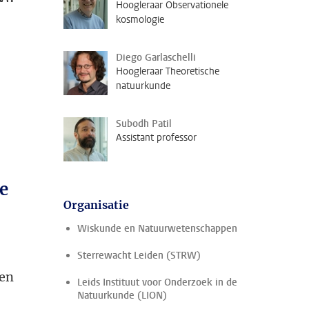
Hoogleraar Observationele
kosmologie
Diego Garlaschelli
Hoogleraar Theoretische
natuurkunde
Subodh Patil
Assistant professor
e
Organisatie
Wiskunde en Natuurwetenschappen
Sterrewacht Leiden (STRW)
ven
Leids Instituut voor Onderzoek in de
Natuurkunde (LION)