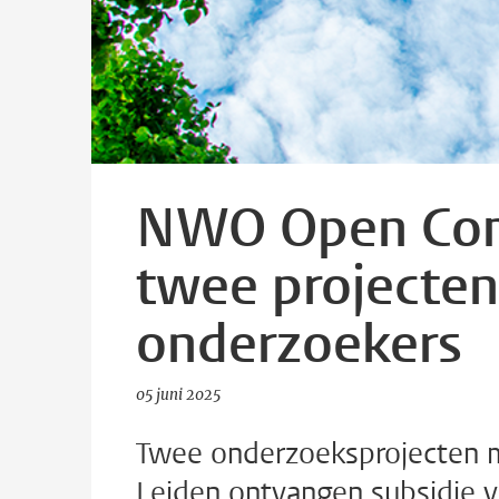
NWO Open Comp
twee projecten
onderzoekers
05 juni 2025
Twee onderzoeksprojecten m
Leiden ontvangen subsidie