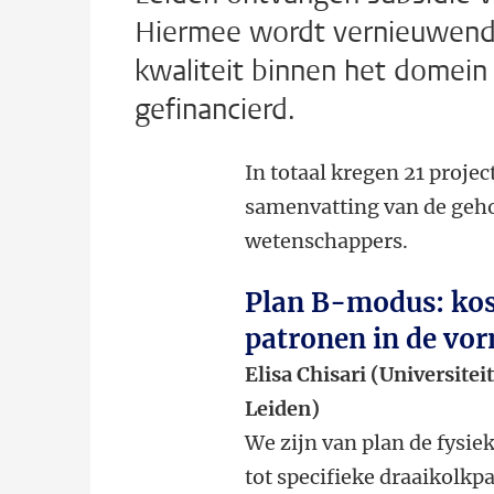
Hiermee wordt vernieuwend
kwaliteit binnen het domei
gefinancierd.
In totaal kregen 21 proje
samenvatting van de geh
wetenschappers.
Plan B-modus: kos
patronen in de vor
Elisa Chisari (Universite
Leiden)
We zijn van plan de fysi
tot specifieke draaikolkp