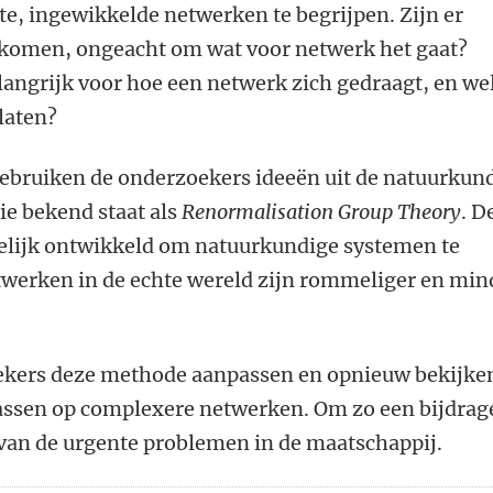
te, ingewikkelde netwerken te begrijpen. Zijn er
gkomen, ongeacht om wat voor netwerk het gaat?
elangrijk voor hoe een netwerk zich gedraagt, en we
laten?
ebruiken de onderzoekers ideeën uit de natuurkun
ie bekend staat als
Renormalisation Group Theory
. D
lijk ontwikkeld om natuurkundige systemen te
twerken in de echte wereld zijn rommeliger en min
kers deze methode aanpassen en opnieuw bekijke
passen op complexere netwerken. Om zo een bijdrag
 van de urgente problemen in de maatschappij.