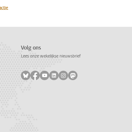
actie
Volg ons
Lees onze wekelijkse nieuwsbrief
Volg ons op bluesky
Volg ons op facebook
Volg ons op youtube
Volg ons op linkedin
Volg ons op instagram
Volg ons op mastodon