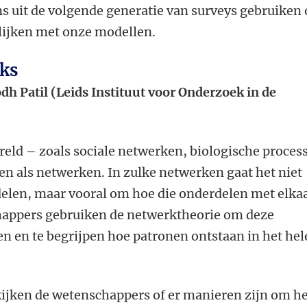
s uit de volgende generatie van surveys gebruiken
elijken met onze modellen.
ks
dh Patil (Leids Instituut voor Onderzoek in de
reld – zoals sociale netwerken, biologische proces
ien als netwerken. In zulke netwerken gaat het niet
delen, maar vooral om hoe die onderdelen met elka
happers gebruiken de netwerktheorie om deze
n en te begrijpen hoe patronen ontstaan in het hel
kijken de wetenschappers of er manieren zijn om h