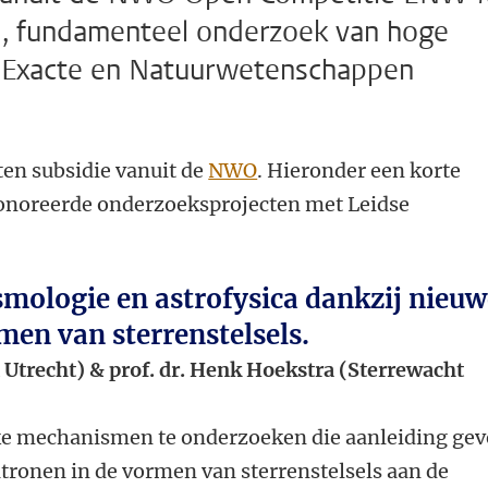
, fundamenteel onderzoek van hoge
n Exacte en Natuurwetenschappen
cten subsidie vanuit de
NWO
. Hieronder een korte
onoreerde onderzoeksprojecten met Leidse
mologie en astrofysica dankzij nieuw
men van sterrenstelsels.
it Utrecht) & prof. dr. Henk Hoekstra (Sterrewacht
eke mechanismen te onderzoeken die aanleiding ge
atronen in de vormen van sterrenstelsels aan de