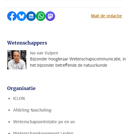
Delen op Facebook
Delen via Bluesky
Delen op LinkedIn
Delen via WhatsApp
Delen via Mastodon
Mail de redactie
Wetenschappers
Ivo van Vulpen
Bijzonder hoogleraar Wetenschapscommunicatie, in
het bijzonder betreffende de natuurkunde
Organisatie
ICLON
Afdeling Nascholing
Wetenschapsoriëntatie po en vo
Wetenschapsknooppunt Leiden