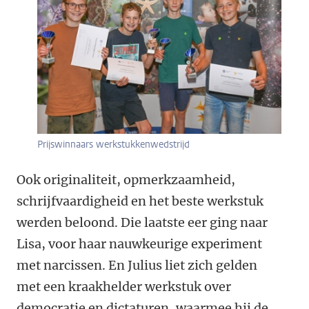
Prijswinnaars werkstukkenwedstrijd
Ook originaliteit, opmerkzaamheid,
schrijfvaardigheid en het beste werkstuk
werden beloond. Die laatste eer ging naar
Lisa, voor haar nauwkeurige experiment
met narcissen. En Julius liet zich gelden
met een kraakhelder werkstuk over
democratie en dictaturen, waarmee hij de