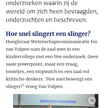
onderzoeken waarin zij de
wereld om zich heen bevraagden,
onderzochten en beschreven.
Hoe snel slingert een slinger?
Hoogleraar Wetenschapscommunicatie Ivo
van Vulpen
nam de zaal mee in een
kindercollege met een live onderzoek. Geen
saaie powerpoint, maar een vraag,
touwtjes, een stopwatch en een zaal vol
kritische denkers. 'Hoe snel beweegt een
slinger?' vroeg Van Vulpen.
vergroo