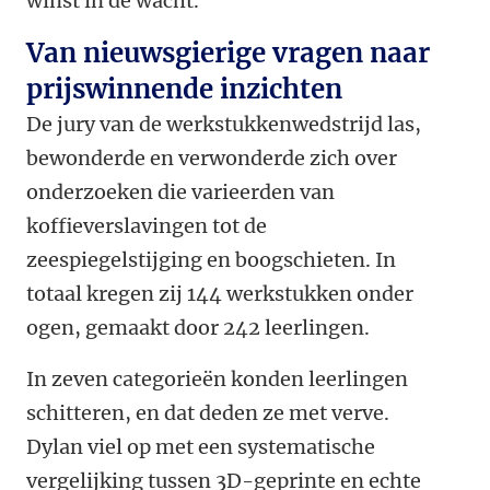
winst in de wacht.
Van nieuwsgierige vragen naar
prijswinnende inzichten
De jury van de werkstukkenwedstrijd las,
bewonderde en verwonderde zich over
onderzoeken die varieerden van
koffieverslavingen tot de
zeespiegelstijging en boogschieten. In
totaal kregen zij 144 werkstukken onder
ogen, gemaakt door 242 leerlingen.
In zeven categorieën konden leerlingen
schitteren, en dat deden ze met verve.
Dylan viel op met een systematische
vergelijking tussen 3D-geprinte en echte