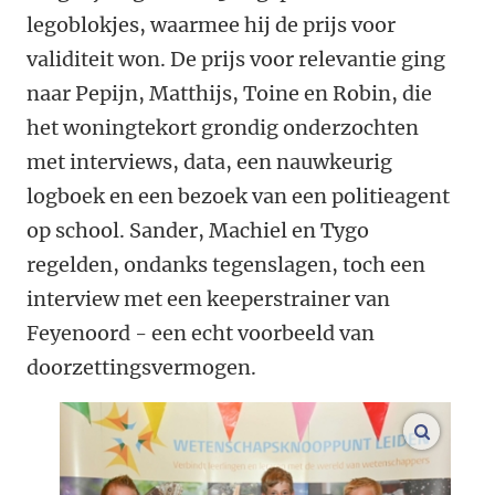
legoblokjes, waarmee hij de prijs voor
validiteit won. De prijs voor relevantie ging
naar Pepijn, Matthijs, Toine en Robin, die
het woningtekort grondig onderzochten
met interviews, data, een nauwkeurig
logboek en een bezoek van een politieagent
op school. Sander, Machiel en Tygo
regelden, ondanks tegenslagen, toch een
interview met een keeperstrainer van
Feyenoord - een echt voorbeeld van
doorzettingsvermogen.
vergroo