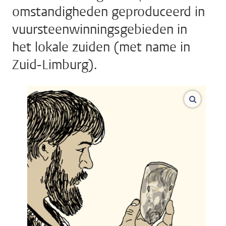
omstandigheden geproduceerd in
vuursteenwinningsgebieden in
het lokale zuiden (met name in
Zuid-Limburg).
vergroo