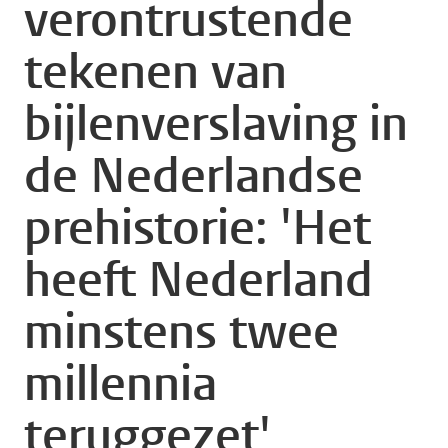
verontrustende
tekenen van
bijlenverslaving in
de Nederlandse
prehistorie: 'Het
heeft Nederland
minstens twee
millennia
teruggezet'