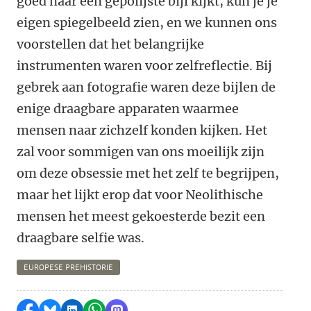
goed naar een gepolijste bijl kijkt, kun je je
eigen spiegelbeeld zien, en we kunnen ons
voorstellen dat het belangrijke
instrumenten waren voor zelfreflectie. Bij
gebrek aan fotografie waren deze bijlen de
enige draagbare apparaten waarmee
mensen naar zichzelf konden kijken. Het
zal voor sommigen van ons moeilijk zijn
om deze obsessie met het zelf te begrijpen,
maar het lijkt erop dat voor Neolithische
mensen het meest gekoesterde bezit een
draagbare selfie was.
EUROPESE PREHISTORIE
Delen op Facebook
Delen via Bluesky
Delen op LinkedIn
Delen via WhatsApp
Delen via Mastodon