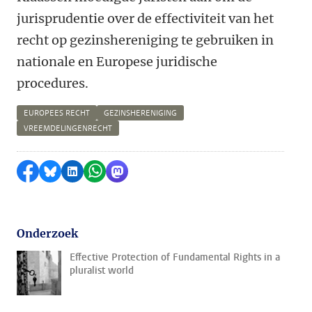
jurisprudentie over de effectiviteit van het
recht op gezinshereniging te gebruiken in
nationale en Europese juridische
procedures.
EUROPEES RECHT
GEZINSHERENIGING
VREEMDELINGENRECHT
Delen op Facebook
Delen via Bluesky
Delen op LinkedIn
Delen via WhatsApp
Delen via Mastodon
Onderzoek
Effective Protection of Fundamental Rights in a
pluralist world