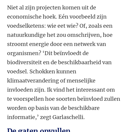
Niet al zijn projecten komen uit de
economische hoek. Eén voorbeeld zijn
voedselketens: wie eet wie? Of, zoals een
natuurkundige het zou omschrijven, hoe
stroomt energie door een netwerk van
organismen? ‘Dit beïnvloedt de
biodiversiteit en de beschikbaarheid van
voedsel. Schokken kunnen
klimaatverandering of menselijke
invloeden zijn. Ik vind het interessant om
te voorspellen hoe soorten beïnvloed zullen
worden op basis van de beschikbare
informatie,’ zegt Garlaschelli.
De gaten opvullen