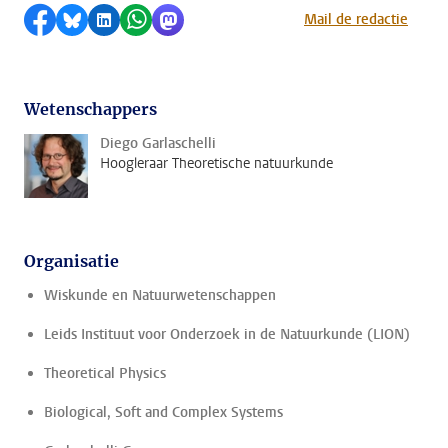
Delen op Facebook
Delen via Bluesky
Delen op LinkedIn
Delen via WhatsApp
Delen via Mastodon
Mail de redactie
Wetenschappers
Diego Garlaschelli
Hoogleraar Theoretische natuurkunde
Organisatie
Wiskunde en Natuurwetenschappen
Leids Instituut voor Onderzoek in de Natuurkunde (LION)
Theoretical Physics
Biological, Soft and Complex Systems