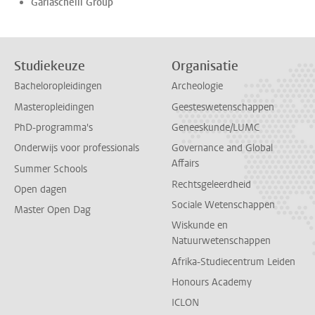
Garlaschelli Group
Studiekeuze
Organisatie
Bacheloropleidingen
Archeologie
Masteropleidingen
Geesteswetenschappen
PhD-programma's
Geneeskunde/LUMC
Onderwijs voor professionals
Governance and Global
Affairs
Summer Schools
Rechtsgeleerdheid
Open dagen
Sociale Wetenschappen
Master Open Dag
Wiskunde en
Natuurwetenschappen
Afrika-Studiecentrum Leiden
Honours Academy
ICLON