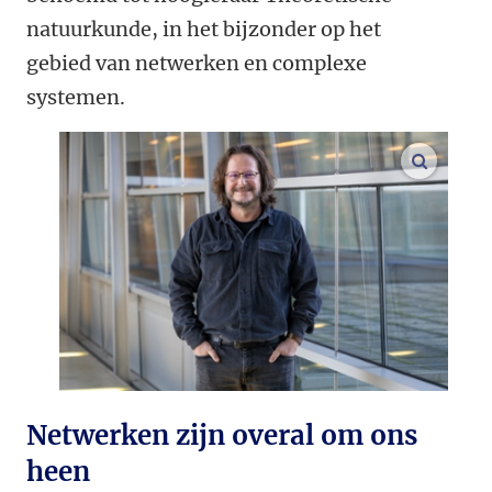
natuurkunde, in het bijzonder op het
gebied van netwerken en complexe
systemen.
vergroo
Netwerken zijn overal om ons
heen