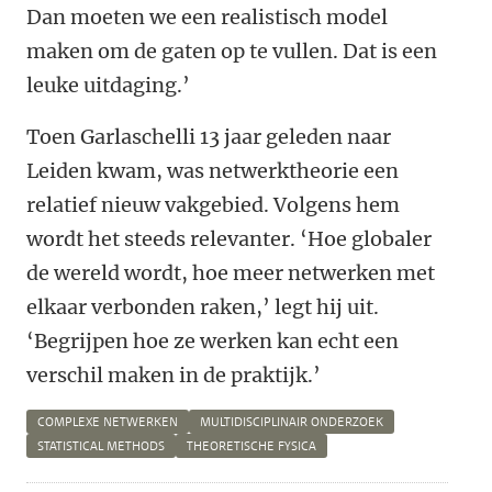
Dan moeten we een realistisch model
maken om de gaten op te vullen. Dat is een
leuke uitdaging.’
Toen Garlaschelli 13 jaar geleden naar
Leiden kwam, was netwerktheorie een
relatief nieuw vakgebied. Volgens hem
wordt het steeds relevanter. ‘Hoe globaler
de wereld wordt, hoe meer netwerken met
elkaar verbonden raken,’ legt hij uit.
‘Begrijpen hoe ze werken kan echt een
verschil maken in de praktijk.’
COMPLEXE NETWERKEN
MULTIDISCIPLINAIR ONDERZOEK
STATISTICAL METHODS
THEORETISCHE FYSICA