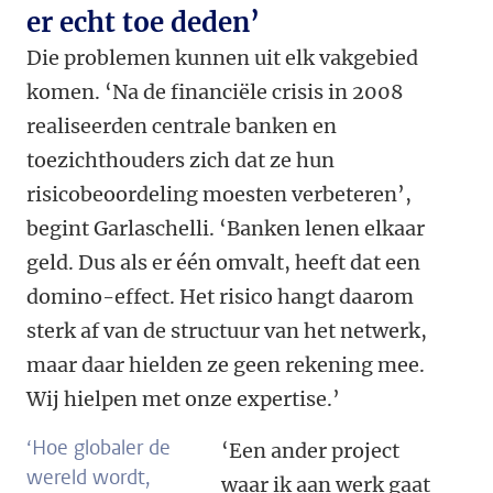
er echt toe deden’
Die problemen kunnen uit elk vakgebied
komen. ‘Na de financiële crisis in 2008
realiseerden centrale banken en
toezichthouders zich dat ze hun
risicobeoordeling moesten verbeteren’,
begint Garlaschelli. ‘Banken lenen elkaar
geld. Dus als er één omvalt, heeft dat een
domino-effect. Het risico hangt daarom
sterk af van de structuur van het netwerk,
maar daar hielden ze geen rekening mee.
Wij hielpen met onze expertise.’
‘Hoe globaler de
‘Een ander project
wereld wordt,
waar ik aan werk gaat