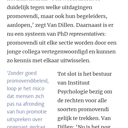
duidelijk tegen welke uitdagingen
promovendi, maar ook hun begeleiders,
aanlopen,’ zegt Van Dillen. Daarnaast is er
nu een systeem van PhD
representatives:
promovendi uit elke sectie worden door een
jonge collega vertegenwoordigd en kunnen
zo kennis met elkaar uitwisselen.
'Zonder goed
Tot slot is het bestuur
promovendibeleid,
van Instituut
loop je het risico
Psychologie bezig om
dat mensen zich
de rechten voor alle
pas na afronding
soorten promovendi
van hun promotie
gelijk te trekken. Van
uitspreken over
ongepast gedrag
Dillen: ‘Nu is het nog