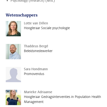
Psychology (research) (MSc)
Wetenschappers
Lotte van Dillen
Hoogleraar Sociale psychologie
Thaddeus Bergé
Beleidsmedewerker
Sara Hondmann
Promovendus
Marieke Adriaanse
Hoogleraar Gedragsinterventies in Population Health
Management