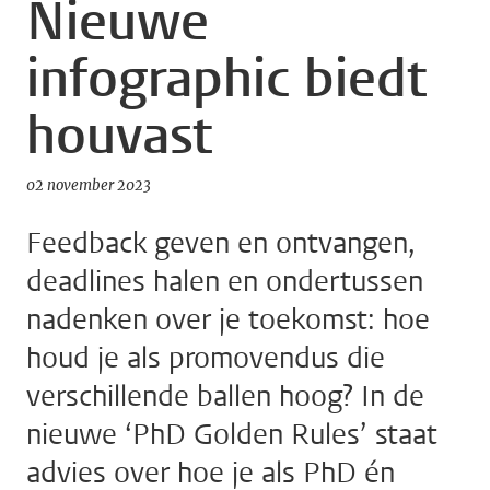
Nieuwe
infographic biedt
houvast
02 november 2023
Feedback geven en ontvangen,
deadlines halen en ondertussen
nadenken over je toekomst: hoe
houd je als promovendus die
verschillende ballen hoog? In de
nieuwe ‘PhD Golden Rules’ staat
advies over hoe je als PhD én