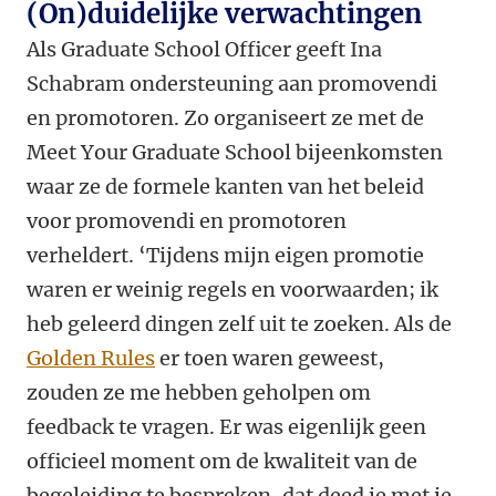
(On)duidelijke verwachtingen
Als Graduate School Officer geeft Ina
Schabram ondersteuning aan promovendi
en promotoren. Zo organiseert ze met de
Meet Your Graduate School bijeenkomsten
waar ze de formele kanten van het beleid
voor promovendi en promotoren
verheldert. ‘Tijdens mijn eigen promotie
waren er weinig regels en voorwaarden; ik
heb geleerd dingen zelf uit te zoeken. Als de
Golden Rules
er toen waren geweest,
zouden ze me hebben geholpen om
feedback te vragen. Er was eigenlijk geen
officieel moment om de kwaliteit van de
begeleiding te bespreken, dat deed je met je