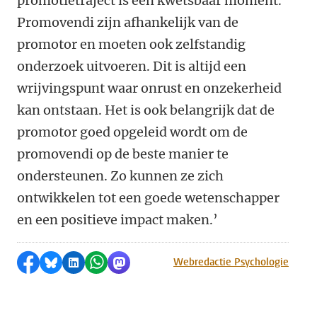
promotietraject is een kwetsbaar moment.
Promovendi zijn afhankelijk van de
promotor en moeten ook zelfstandig
onderzoek uitvoeren. Dit is altijd een
wrijvingspunt waar onrust en onzekerheid
kan ontstaan. Het is ook belangrijk dat de
promotor goed opgeleid wordt om de
promovendi op de beste manier te
ondersteunen. Zo kunnen ze zich
ontwikkelen tot een goede wetenschapper
en een positieve impact maken.’
Delen op Facebook
Delen via Bluesky
Delen op LinkedIn
Delen via WhatsApp
Delen via Mastodon
Webredactie Psychologie