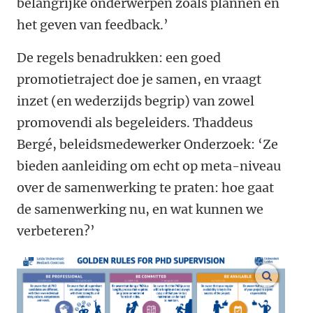
belangrijke onderwerpen zoals plannen en
het geven van feedback.’
De regels benadrukken: een goed
promotietraject doe je samen, en vraagt
inzet (en wederzijds begrip) van zowel
promovendi als begeleiders. Thaddeus
Bergé, beleidsmedewerker Onderzoek: ‘Ze
bieden aanleiding om echt op meta-niveau
over de samenwerking te praten: hoe gaat
de samenwerking nu, en wat kunnen we
verbeteren?’
vergroo