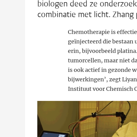
biologen deed ze onderzoek n
combinatie met licht. Zhang 
Chemotherapie is effectief
geïnjecteerd die bestaan
erin, bijvoorbeeld platina.
tumorcellen, maar niet da
is ook actief in gezonde 
bijwerkingen’, zegt Liya
Instituut voor Chemisch 