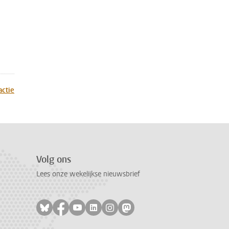
actie
Volg ons
Lees onze wekelijkse nieuwsbrief
Volg ons op bluesky
Volg ons op facebook
Volg ons op youtube
Volg ons op linkedin
Volg ons op instagram
Volg ons op mastodon