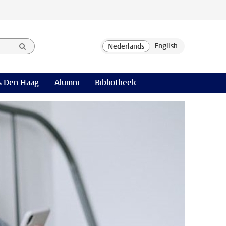
 Den Haag
Alumni
Bibliotheek