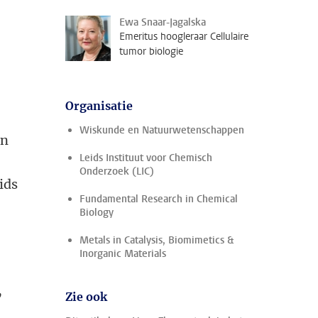
Ewa Snaar-Jagalska
Emeritus hoogleraar Cellulaire
tumor biologie
Organisatie
Wiskunde en Natuurwetenschappen
jn
Leids Instituut voor Chemisch
Onderzoek (LIC)
ids
Fundamental Research in Chemical
Biology
Metals in Catalysis, Biomimetics &
Inorganic Materials
,
Zie ook