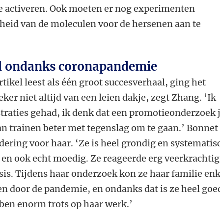
te activeren. Ook moeten er nog experimenten
gheid van de moleculen voor de hersenen aan te
l ondanks coronapandemie
rtikel leest als één groot succesverhaal, ging het
ker niet altijd van een leien dakje, zegt Zhang. ‘Ik
straties gehad, ik denk dat een promotieonderzoek 
an trainen beter met tegenslag om te gaan.’ Bonnet
ering voor haar. ‘Ze is heel grondig en systematis
 en ook echt moedig. Ze reageerde erg veerkrachtig
sis. Tijdens haar onderzoek kon ze haar familie en
ien door de pandemie, en ondanks dat is ze heel goe
 ben enorm trots op haar werk.’