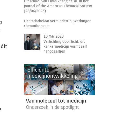
Dit artikel van Liyan Zhang et. al. in het
Journal of the American Chemical Society
(28/06/2023)
Lichtschakelaar vermindert bijwerkingen
p
chemotherapie
t
10 mei 2023
Verlichting door licht: dit
 dit
kankermedicijn vormt zelf
nanodeeltjes
Van molecuul tot medicijn
Onderzoek in de spotlight
m