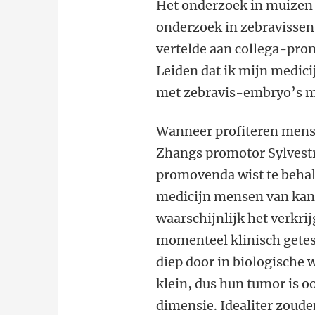
Het onderzoek in muizen v
onderzoek in zebravissen 
vertelde aan collega-prom
Leiden dat ik mijn medici
met zebravis-embryo’s m
Wanneer profiteren mense
Zhangs promotor Sylvestre
promovenda wist te behal
medicijn mensen van kank
waarschijnlijk het verkrij
momenteel klinisch getest
diep door in biologische
klein, dus hun tumor is 
dimensie. Idealiter zoude