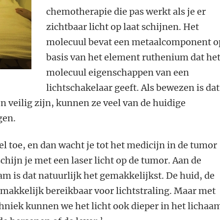
chemotherapie die pas werkt als je er
zichtbaar licht op laat schijnen. Het
molecuul bevat een metaalcomponent o
basis van het element ruthenium dat he
molecuul eigenschappen van een
lichtschakelaar geeft. Als bewezen is dat
 veilig zijn, kunnen ze veel van de huidige
gen.
l toe, en dan wacht je tot het medicijn in de tumor
chijn je met een laser licht op de tumor. Aan de
am is dat natuurlijk het gemakkelijkst. De huid, de
emakkelijk bereikbaar voor lichtstraling. Maar met
hniek kunnen we het licht ook dieper in het lichaa