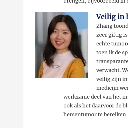
brengen, bijvoorbeeld in 
Veilig in 
Zhang toonde
zeer giftig 
echte tumore
toen ik de s
transparante
verwacht. We
veilig zijn i
medicijn wer
werkzame deel van het me
ook als het daarvoor de 
hersentumor te bereiken.