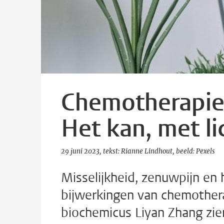
Chemotherapie
Het kan, met li
29 juni 2023
tekst: Rianne Lindhout
beeld: Pexels
Misselijkheid, zenuwpijn en 
bijwerkingen van chemothera
biochemicus Liyan Zhang zi