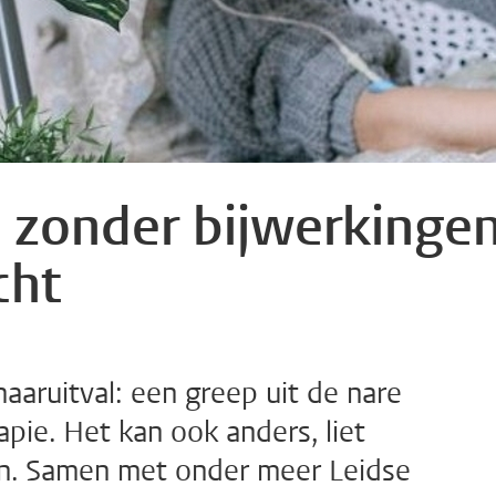
 zonder bijwerkinge
cht
haaruitval: een greep uit de nare
pie. Het kan ook anders, liet
en. Samen met onder meer Leidse