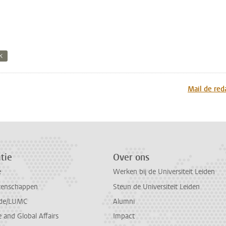
K
n
atsApp
 Mastodon
Mail de red
tie
Over ons
e
Werken bij de Universiteit Leiden
tenschappen
Steun de Universiteit Leiden
de/LUMC
Alumni
and Global Affairs
Impact