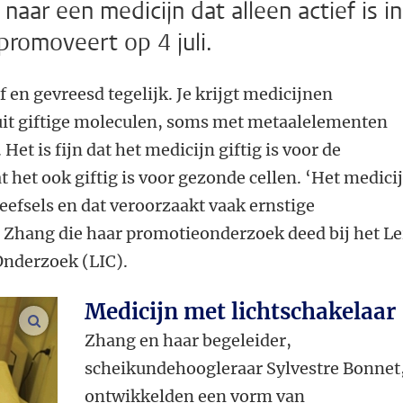
aar een medicijn dat alleen actief is in
promoveert op 4 juli.
 en gevreesd tegelijk. Je krijgt medicijnen
 uit giftige moleculen, soms met metaalelementen
 Het is fijn dat het medicijn giftig is voor de
t het ook giftig is voor gezonde cellen. ‘Het medici
weefsels en dat veroorzaakt vaak ernstige
n Zhang die haar promotieonderzoek deed bij het Le
Onderzoek (LIC).
Medicijn met lichtschakelaar
vergroot afbeeldingen
Zhang en haar begeleider,
scheikundehoogleraar Sylvestre Bonnet
ontwikkelden een vorm van