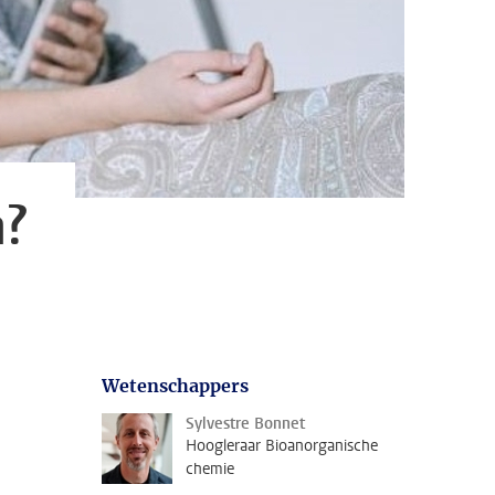
n?
Wetenschappers
Sylvestre Bonnet
Hoogleraar Bioanorganische
chemie