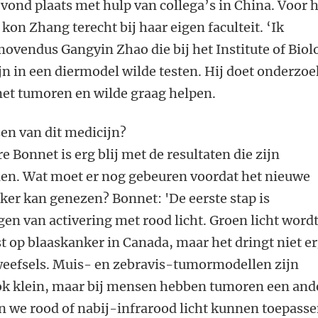
ond plaats met hulp van collega’s in China. Voor 
kon Zhang terecht bij haar eigen faculteit. ‘Ik
ovendus Gangyin Zhao die bij het Institute of Biol
jn in een diermodel wilde testen. Hij doet onderzoe
et tumoren en wilde graag helpen.
n van dit medicijn?
 Bonnet is erg blij met de resultaten die zijn
en. Wat moet er nog gebeuren voordat het nieuwe
er kan genezen? Bonnet: 'De eerste stap is
gen van activering met rood licht. Groen licht word
 op blaaskanker in Canada, maar het dringt niet e
 weefsels. Muis- en zebravis-tumormodellen zijn
ook klein, maar bij mensen hebben tumoren een and
n we rood of nabij-infrarood licht kunnen toepass