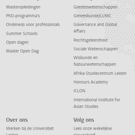
Masteropleidingen
Geesteswetenschappen
PhD-programma's
Geneeskunde/LUMC
Onderwijs voor professionals
Governance and Global
Affairs
Summer Schools
Rechtsgeleerdheid
Open dagen
Sociale Wetenschappen
Master Open Dag
Wiskunde en
Natuurwetenschappen
Afrika-Studiecentrum Leiden
Honours Academy
ICLON
International Institute for
Asian Studies
Over ons
Volg ons
Werken bij de Universiteit
Lees onze wekelijkse