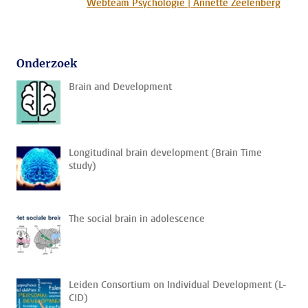
Webteam Psychologie | Annette Zeelenberg
Onderzoek
Brain and Development
Longitudinal brain development (Brain Time
study)
The social brain in adolescence
Leiden Consortium on Individual Development (L-
CID)