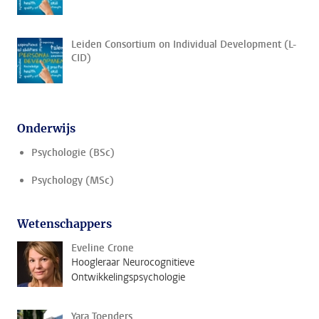
Leiden Consortium on Individual Development (L-
CID)
Onderwijs
Psychologie (BSc)
Psychology (MSc)
Wetenschappers
Eveline Crone
Hoogleraar Neurocognitieve
Ontwikkelingspsychologie
Yara Toenders