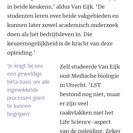
in beide keukens,’ aldus Van Eijk. ‘De
studenten leren over beide vakgebieden en
kunnen later zowel academisch onderzoek
doen als het bedrijfsleven in. Die
keuzemogelijkheid is de kracht van deze
opleiding.’
'Je krijgt bij ons
Zelf studeerde Van Eijk
een geweldige
ooit Medische biologie
bèta-basis om alle
in Utrecht. ‘LST
ingewikkelde
bestond nog niet, maar
processen goed
er zijn veel
te kunnen
raakvlakken met het
begrijpen'
Life Science-aspect
van de opleiding. Zeker