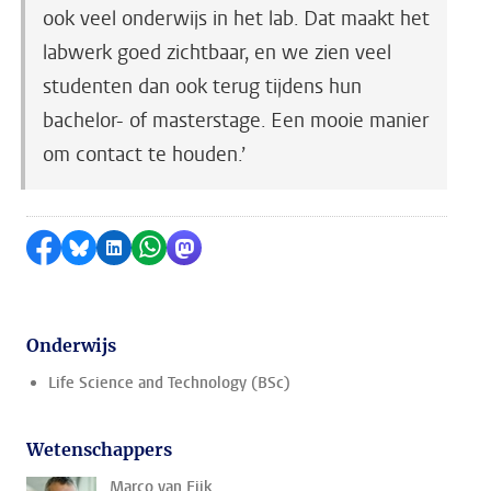
ook veel onderwijs in het lab. Dat maakt het
labwerk goed zichtbaar, en we zien veel
studenten dan ook terug tijdens hun
bachelor- of masterstage. Een mooie manier
om contact te houden.’
Delen op Facebook
Delen via Bluesky
Delen op LinkedIn
Delen via WhatsApp
Delen via Mastodon
Onderwijs
Life Science and Technology (BSc)
Wetenschappers
Marco van Eijk