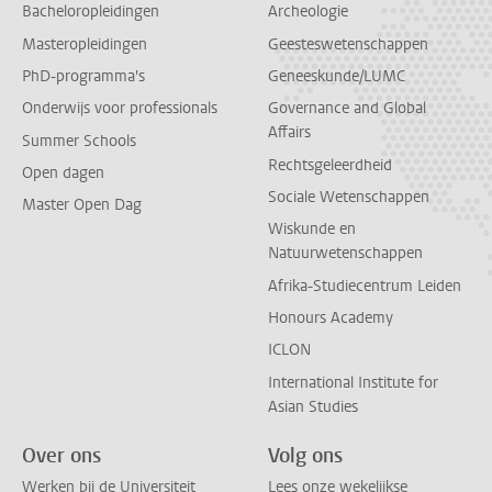
Bacheloropleidingen
Archeologie
Masteropleidingen
Geesteswetenschappen
PhD-programma's
Geneeskunde/LUMC
Onderwijs voor professionals
Governance and Global
Affairs
Summer Schools
Rechtsgeleerdheid
Open dagen
Sociale Wetenschappen
Master Open Dag
Wiskunde en
Natuurwetenschappen
Afrika-Studiecentrum Leiden
Honours Academy
ICLON
International Institute for
Asian Studies
Over ons
Volg ons
Werken bij de Universiteit
Lees onze wekelijkse