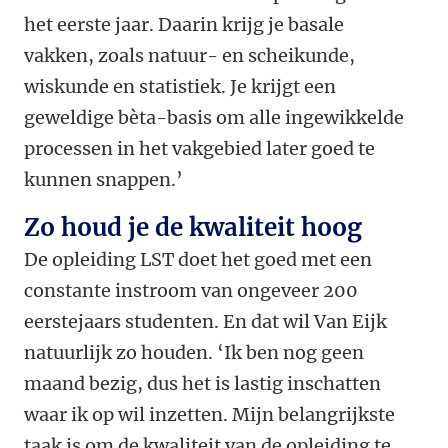
het eerste jaar. Daarin krijg je basale
vakken, zoals natuur- en scheikunde,
wiskunde en statistiek. Je krijgt een
geweldige bèta-basis om alle ingewikkelde
processen in het vakgebied later goed te
kunnen snappen.’
Zo houd je de kwaliteit hoog
De opleiding LST doet het goed met een
constante instroom van ongeveer 200
eerstejaars studenten. En dat wil Van Eijk
natuurlijk zo houden. ‘Ik ben nog geen
maand bezig, dus het is lastig inschatten
waar ik op wil inzetten. Mijn belangrijkste
taak is om de kwaliteit van de opleiding te