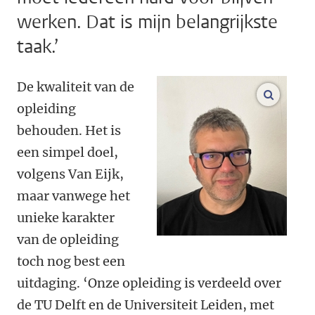
werken. Dat is mijn belangrijkste
taak.’
De kwaliteit van de
vergroo
opleiding
behouden. Het is
een simpel doel,
volgens Van Eijk,
maar vanwege het
unieke karakter
van de opleiding
toch nog best een
uitdaging. ‘Onze opleiding is verdeeld over
de TU Delft en de Universiteit Leiden, met