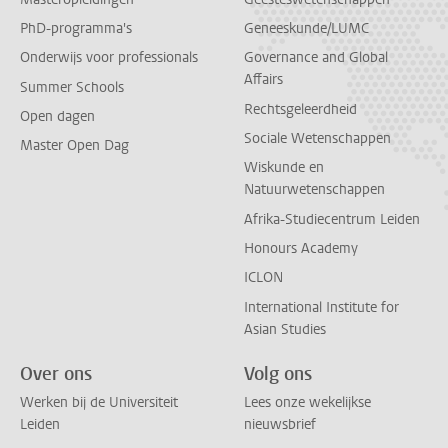
PhD-programma's
Geneeskunde/LUMC
Onderwijs voor professionals
Governance and Global
Affairs
Summer Schools
Rechtsgeleerdheid
Open dagen
Sociale Wetenschappen
Master Open Dag
Wiskunde en
Natuurwetenschappen
Afrika-Studiecentrum Leiden
Honours Academy
ICLON
International Institute for
Asian Studies
Over ons
Volg ons
Werken bij de Universiteit
Lees onze wekelijkse
Leiden
nieuwsbrief