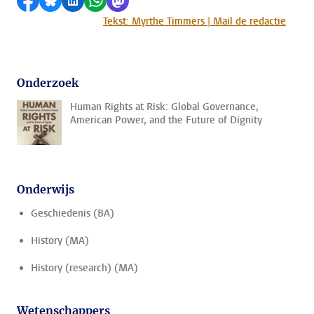
Delen op Facebook
Delen via Bluesky
Delen op LinkedIn
Delen via WhatsApp
Delen via Mastodon
Tekst: Myrthe Timmers | Mail de redactie
Onderzoek
Human Rights at Risk: Global Governance,
American Power, and the Future of Dignity
Onderwijs
Geschiedenis (BA)
History (MA)
History (research) (MA)
Wetenschappers