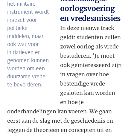
het militaire
oorlogsvoering
instrument wordt
en vredesmissies
ingezet voor
politieke
In deze nieuwe track
middelen, maar
geldt: studenten zullen
ook wat voor
zowel oorlog als vrede
initiatieven er
bestuderen. ‘Je moet
genomen kunnen
ook geïnteresseerd zijn
worden om een
in vragen over hoe
duurzame vrede
bestendige vrede
te bevorderen.'
gesloten kan worden
en hoe je
onderhandelingen kan voeren. We gaan
eerst aan de slag met de geschiedenis en
leggen de theorieën en concepten uit en