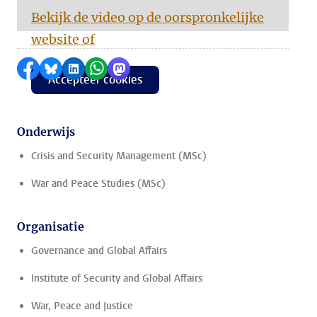
Bekijk de video op de oorspronkelijke
website of
Delen op Facebook
Delen via Bluesky
Delen op LinkedIn
Delen via WhatsApp
Delen via Mastodon
Accepteer cookies
Onderwijs
Crisis and Security Management (MSc)
War and Peace Studies (MSc)
Organisatie
Governance and Global Affairs
Institute of Security and Global Affairs
War, Peace and Justice