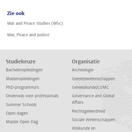
Zie ook
War and Peace Studies (MSc)
War, Peace and Justice
Studiekeuze
Organisatie
Bacheloropleidingen
Archeologie
Masteropleidingen
Geesteswetenschappen
PhD-programma's
Geneeskunde/LUMC
Onderwijs voor professionals
Governance and Global
Affairs
Summer Schools
Rechtsgeleerdheid
Open dagen
Sociale Wetenschappen
Master Open Dag
Wiskunde en