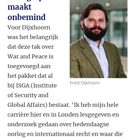
maakt
onbemind
Voor Dijxhoorn
was het belangrijk
dat deze tak over
War and Peace is
toegevoegd aan
het pakket dat al
Ernst Dijxhoorn
bij ISGA (Institute
of Security and
Global Affairs) bestaat. ‘Ik heb mijn hele
carrière hier en in Londen lesgegeven en
onderzoek gedaan over hedendaagse
oorlog en internationaal recht en waar die