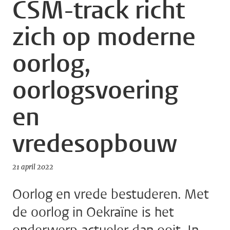
CSM-track richt
zich op moderne
oorlog,
oorlogsvoering
en
vredesopbouw
21 april 2022
Oorlog en vrede bestuderen. Met
de oorlog in Oekraïne is het