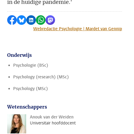
in de huidige pandemie.'
Delen op Facebook
Delen via Bluesky
Delen op LinkedIn
Delen via WhatsApp
Delen via Mastodon
Webredactie Psychologie | Mardet van Gennip
Onderwijs
Psychologie (BSc)
Psychology (research) (MSc)
Psychology (MSc)
Wetenschappers
Anouk van der Weiden
Universitair hoofddocent