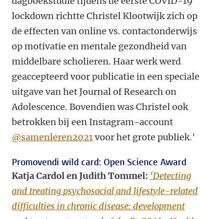
dagboekstudie tijdens de eerste COVID-19
lockdown richtte Christel Klootwijk zich op
de effecten van online vs. contactonderwijs
op motivatie en mentale gezondheid van
middelbare scholieren. Haar werk werd
geaccepteerd voor publicatie in een speciale
uitgave van het Journal of Research on
Adolescence. Bovendien was Christel ook
betrokken bij een Instagram-account
@samenleren2021
voor het grote publiek.'
Promovendi wild card: Open Science Award
Katja Cardol en Judith Tommel:
‘Detecting
and treating psychosocial and lifestyle-related
difficulties in chronic disease: development