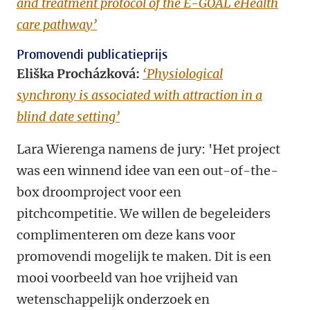
and treatment protocol of the E-GOAL eHealth
care pathway’
Promovendi publicatieprijs
Eliška Procházková:
‘Physiological
synchrony is associated with attraction in a
blind date setting’
Lara Wierenga namens de jury: 'Het project
was een winnend idee van een out-of-the-
box droomproject voor een
pitchcompetitie. We willen de begeleiders
complimenteren om deze kans voor
promovendi mogelijk te maken. Dit is een
mooi voorbeeld van hoe vrijheid van
wetenschappelijk onderzoek en