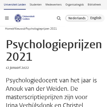
Ga naar hoofdinhoud
Universiteit Leiden
Studenten
Medewerkers
Organisatiegids
Bibliotheek
Menu
Home
Nieuws
Psychologieprijzen 2021
Psychologieprijzen
2021
12 januari 2022
Psychologiedocent van het jaar is
Anouk van der Weiden. De
masterscriptieprijzen zijn voor
Irina Verhülsdonk en Christel