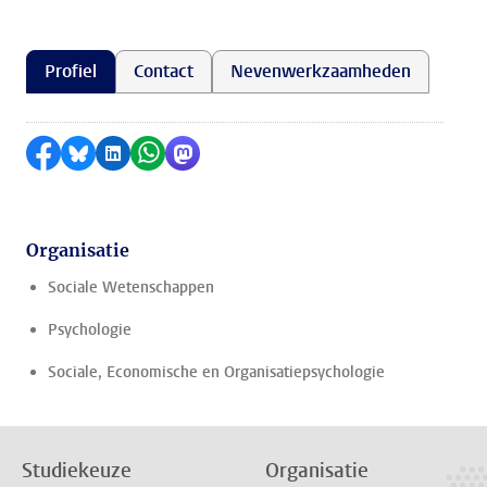
Profiel
Contact
Nevenwerkzaamheden
Delen op Facebook
Delen via Bluesky
Delen op LinkedIn
Delen via WhatsApp
Delen via Mastodon
Organisatie
Sociale Wetenschappen
Psychologie
Sociale, Economische en Organisatiepsychologie
Studiekeuze
Organisatie