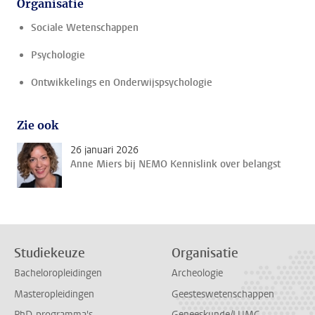
Organisatie
Sociale Wetenschappen
Psychologie
Ontwikkelings en Onderwijspsychologie
Zie ook
26 januari 2026
Anne Miers bij NEMO Kennislink over belangst
Studiekeuze
Organisatie
Bacheloropleidingen
Archeologie
Masteropleidingen
Geesteswetenschappen
PhD-programma's
Geneeskunde/LUMC