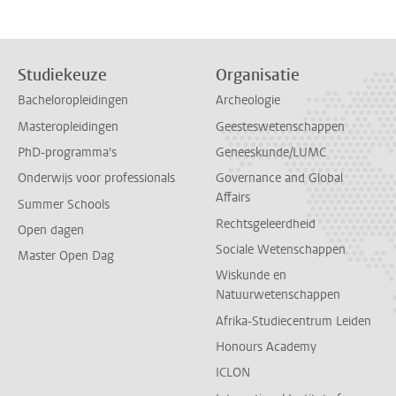
Studiekeuze
Organisatie
Bacheloropleidingen
Archeologie
Masteropleidingen
Geesteswetenschappen
PhD-programma's
Geneeskunde/LUMC
Onderwijs voor professionals
Governance and Global
Affairs
Summer Schools
Rechtsgeleerdheid
Open dagen
Sociale Wetenschappen
Master Open Dag
Wiskunde en
Natuurwetenschappen
Afrika-Studiecentrum Leiden
Honours Academy
ICLON