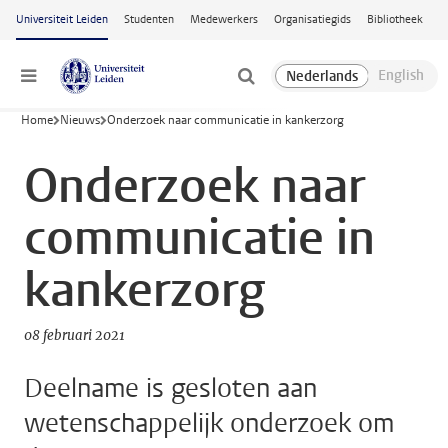
Ga naar hoofdinhoud
Universiteit Leiden
Studenten
Medewerkers
Organisatiegids
Bibliotheek
Menu
Home
Nieuws
Onderzoek naar communicatie in kankerzorg
Onderzoek naar
communicatie in
kankerzorg
08 februari 2021
Deelname is gesloten aan
wetenschappelijk onderzoek om