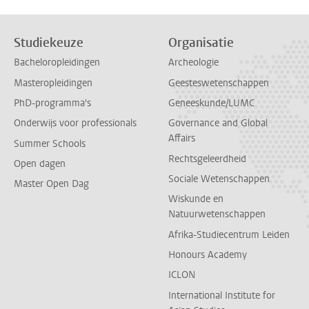
Studiekeuze
Organisatie
Bacheloropleidingen
Archeologie
Masteropleidingen
Geesteswetenschappen
PhD-programma's
Geneeskunde/LUMC
Onderwijs voor professionals
Governance and Global
Affairs
Summer Schools
Rechtsgeleerdheid
Open dagen
Sociale Wetenschappen
Master Open Dag
Wiskunde en
Natuurwetenschappen
Afrika-Studiecentrum Leiden
Honours Academy
ICLON
International Institute for