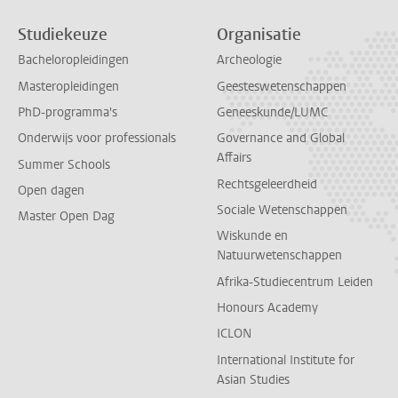
Studiekeuze
Organisatie
Bacheloropleidingen
Archeologie
Masteropleidingen
Geesteswetenschappen
PhD-programma's
Geneeskunde/LUMC
Onderwijs voor professionals
Governance and Global
Affairs
Summer Schools
Rechtsgeleerdheid
Open dagen
Sociale Wetenschappen
Master Open Dag
Wiskunde en
Natuurwetenschappen
Afrika-Studiecentrum Leiden
Honours Academy
ICLON
International Institute for
Asian Studies