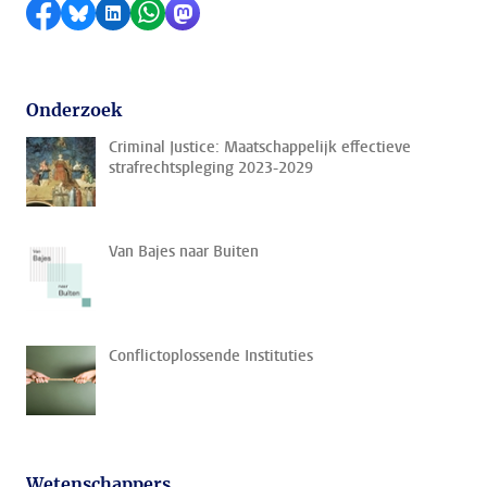
Delen op Facebook
Delen via Bluesky
Delen op LinkedIn
Delen via WhatsApp
Delen via Mastodon
Onderzoek
Criminal Justice: Maatschappelijk effectieve
strafrechtspleging 2023-2029
Van Bajes naar Buiten
Conflictoplossende Instituties
Wetenschappers