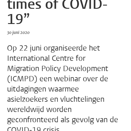
times of COVID-
19”
30 juni 2020
Op 22 juni organiseerde het
International Centre for
Migration Policy Development
(ICMPD) een webinar over de
uitdagingen waarmee
asielzoekers en vluchtelingen
wereldwijd worden
geconfronteerd als gevolg van de
COVID-19 crisis.