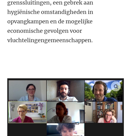
grenssluitingen, een gebrek aan
hygiënische omstandigheden in
opvangkampen en de mogelijke
economische gevolgen voor
vluchtelingengemeenschappen.
vergroo