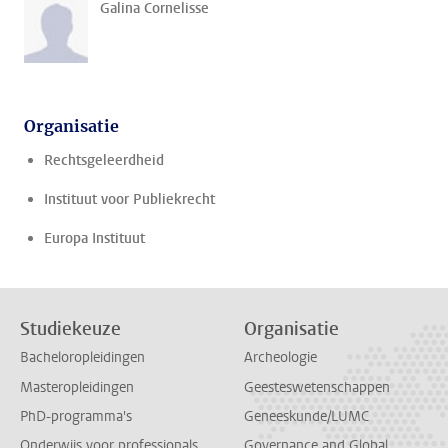
Galina Cornelisse
Organisatie
Rechtsgeleerdheid
Instituut voor Publiekrecht
Europa Instituut
Studiekeuze
Organisatie
Bacheloropleidingen
Archeologie
Masteropleidingen
Geesteswetenschappen
PhD-programma's
Geneeskunde/LUMC
Onderwijs voor professionals
Governance and Global