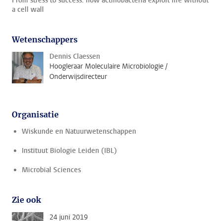
From stress to success: how actinobacteria exploit life without
a cell wall
Wetenschappers
Dennis Claessen
Hoogleraar Moleculaire Microbiologie /
Onderwijsdirecteur
Organisatie
Wiskunde en Natuurwetenschappen
Instituut Biologie Leiden (IBL)
Microbial Sciences
Zie ook
24 juni 2019