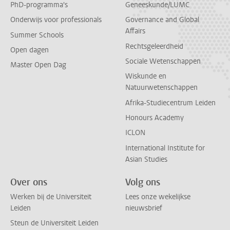
PhD-programma's
Geneeskunde/LUMC
Onderwijs voor professionals
Governance and Global
Affairs
Summer Schools
Rechtsgeleerdheid
Open dagen
Sociale Wetenschappen
Master Open Dag
Wiskunde en
Natuurwetenschappen
Afrika-Studiecentrum Leiden
Honours Academy
ICLON
International Institute for
Asian Studies
Over ons
Volg ons
Werken bij de Universiteit
Lees onze wekelijkse
Leiden
nieuwsbrief
Steun de Universiteit Leiden