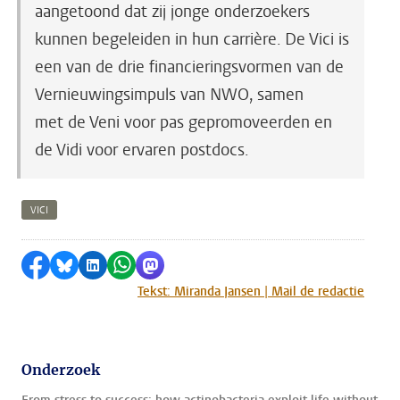
aangetoond dat zij jonge onderzoekers
kunnen begeleiden in hun carrière. De Vici is
een van de drie financieringsvormen van de
Vernieuwingsimpuls van NWO, samen
met de Veni voor pas gepromoveerden en
de Vidi voor ervaren postdocs.
VICI
Delen op Facebook
Delen via Bluesky
Delen op LinkedIn
Delen via WhatsApp
Delen via Mastodon
Tekst: Miranda Jansen | Mail de redactie
Onderzoek