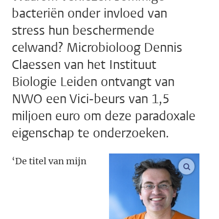
bacteriën onder invloed van
stress hun beschermende
celwand? Microbioloog Dennis
Claessen van het Instituut
Biologie Leiden ontvangt van
NWO een Vici-beurs van 1,5
miljoen euro om deze paradoxale
eigenschap te onderzoeken.
‘De titel van mijn
vergroo