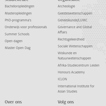
Bacheloropleidingen
Archeologie
Masteropleidingen
Geesteswetenschappen
PhD-programma's
Geneeskunde/LUMC
Onderwijs voor professionals
Governance and Global
Affairs
Summer Schools
Rechtsgeleerdheid
Open dagen
Sociale Wetenschappen
Master Open Dag
Wiskunde en
Natuurwetenschappen
Afrika-Studiecentrum Leiden
Honours Academy
ICLON
International Institute for
Asian Studies
Over ons
Volg ons