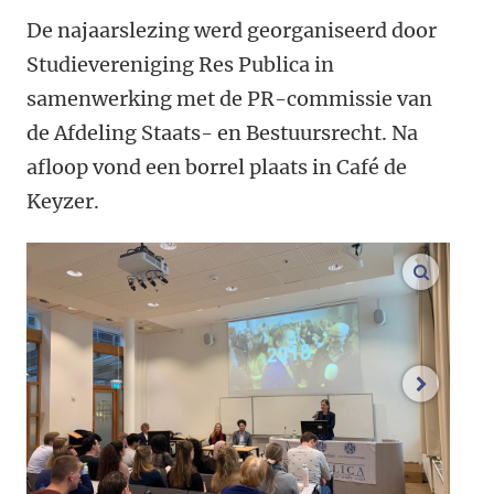
De najaarslezing werd georganiseerd door
Studievereniging Res Publica in
samenwerking met de PR-commissie van
de Afdeling Staats- en Bestuursrecht. Na
afloop vond een borrel plaats in Café de
Keyzer.
vergroo
volgend