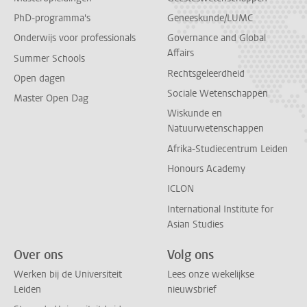
PhD-programma's
Geneeskunde/LUMC
Onderwijs voor professionals
Governance and Global
Affairs
Summer Schools
Rechtsgeleerdheid
Open dagen
Sociale Wetenschappen
Master Open Dag
Wiskunde en
Natuurwetenschappen
Afrika-Studiecentrum Leiden
Honours Academy
ICLON
International Institute for
Asian Studies
Over ons
Volg ons
Werken bij de Universiteit
Lees onze wekelijkse
Leiden
nieuwsbrief