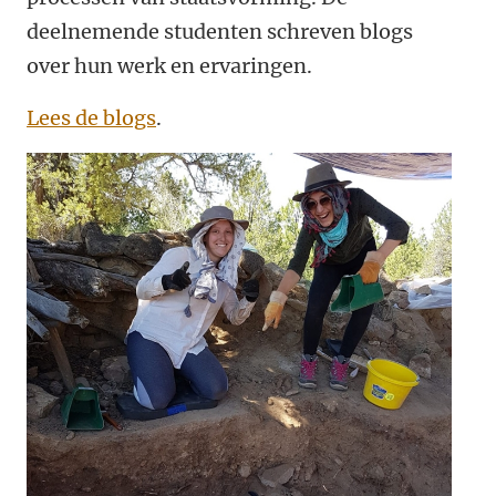
deelnemende studenten schreven blogs
over hun werk en ervaringen.
Lees de blogs
.