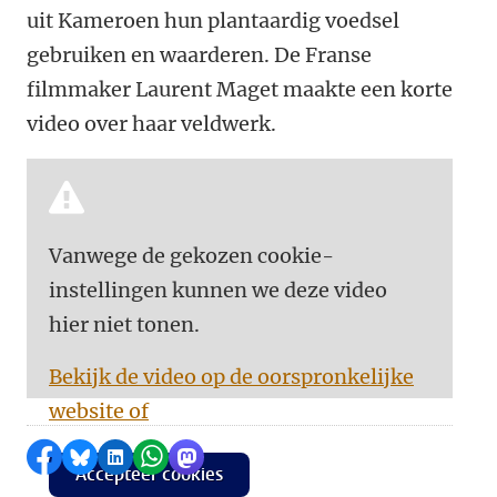
uit Kameroen hun plantaardig voedsel
gebruiken en waarderen. De Franse
filmmaker Laurent Maget maakte een korte
video over haar veldwerk.
Vanwege de gekozen cookie-
instellingen kunnen we deze video
hier niet tonen.
Bekijk de video op de oorspronkelijke
website of
Delen op Facebook
Delen via Bluesky
Delen op LinkedIn
Delen via WhatsApp
Delen via Mastodon
Accepteer cookies