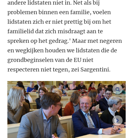
andere lidstaten niet in. Net als bij
problemen binnen een familie, voelen
lidstaten zich er niet prettig bij om het
familielid dat zich misdraagt aan te
spreken op het gedrag.'
Maar met negeren
en wegkijken houden we lidstaten die de
grondbeginselen van de EU niet
respecteren niet teg
en, zei Sargentini.
vergroo
volgend