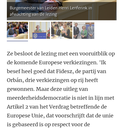
Burgemeester van Leiden Henri Lenferink in
afwachting van de lezing
afbeelding 1
afbeelding 2
afbeelding 3
afbeelding 4
Ze besloot de lezing met een vooruitblik op
de komende Europese verkiezingen. 'Ik
besef heel goed dat Fidesz, de partij van
Orbán, drie verkiezingen op rij heeft
gewonnen. Maar deze uitleg van
meerderheidsdemocratie is niet in lijn met
Artikel 2 van het Verdrag betreffende de
Europese Unie, dat voorschrijft dat de unie
is gebaseerd is op respect voor de