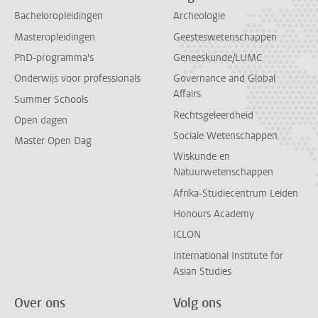
Bacheloropleidingen
Archeologie
Masteropleidingen
Geesteswetenschappen
PhD-programma's
Geneeskunde/LUMC
Onderwijs voor professionals
Governance and Global
Affairs
Summer Schools
Rechtsgeleerdheid
Open dagen
Sociale Wetenschappen
Master Open Dag
Wiskunde en
Natuurwetenschappen
Afrika-Studiecentrum Leiden
Honours Academy
ICLON
International Institute for
Asian Studies
Over ons
Volg ons