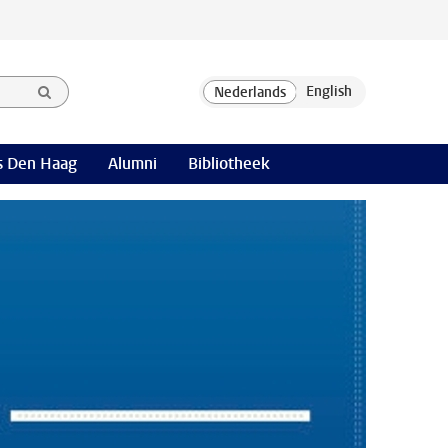
 Den Haag
Alumni
Bibliotheek