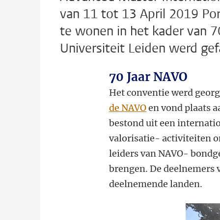
van 11 tot 13 April 2019 Por
te wonen in het kader van 
Universiteit Leiden werd gefac
70 Jaar NAVO
Het conventie werd georg
de NAVO
en vond plaats a
bestond uit een internati
valorisatie- activiteiten 
leiders van NAVO- bondg
brengen. De deelnemers va
deelnemende landen.