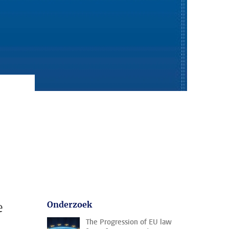
e
Onderzoek
The Progression of EU law