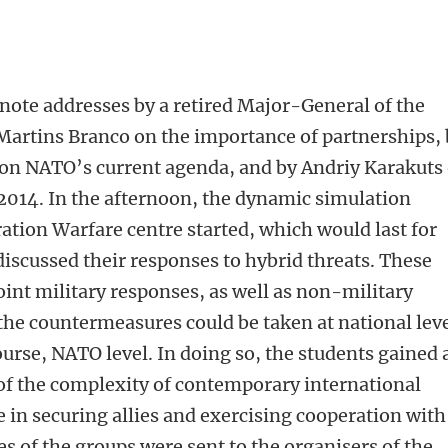
ynote addresses by a retired Major-General of the
Martins Branco on the importance of partnerships,
n NATO’s current agenda, and by Andriy Karakuts
n 2014. In the afternoon, the dynamic simulation
ation Warfare centre started, which would last for
discussed their responses to hybrid threats. These
oint military responses, as well as non-military
he countermeasures could be taken at national leve
course, NATO level. In doing so, the students gained 
f the complexity of contemporary international
e in securing allies and exercising cooperation with
s of the groups were sent to the organisers of the