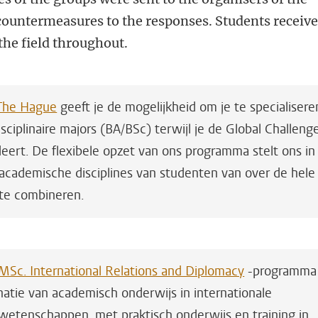
countermeasures to the responses. Students receiv
the field throughout.
 The Hague
geeft je de mogelijkheid om je te specialisere
sciplinaire majors (BA/BSc) terwijl je de Global Challeng
ert. De flexibele opzet van ons programma stelt ons in
 academische disciplines van studenten van over de hele
te combineren.
Sc. International Relations and Diplomacy
-programma
natie van academisch onderwijs in internationale
 wetenschappen, met praktisch onderwijs en training in