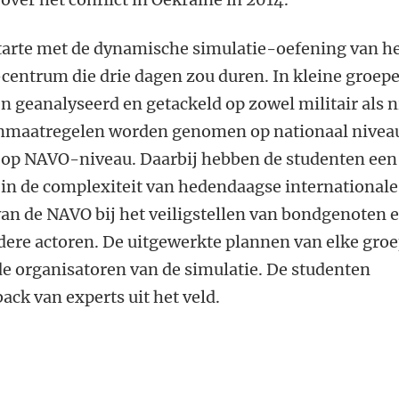
rte met de dynamische simulatie-oefening van h
entrum die drie dagen zou duren. In kleine groep
 geanalyseerd en getackeld op zowel militair als n
genmaatregelen worden genomen op nationaal nivea
 op NAVO-niveau. Daarbij hebben de studenten een
 in de complexiteit van hedendaagse internationale
van de NAVO bij het veiligstellen van bondgenoten 
re actoren. De uitgewerkte plannen van elke gro
e organisatoren van de simulatie. De studenten
ack van experts uit het veld.