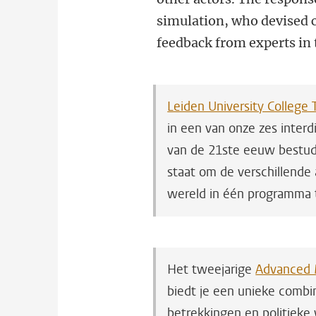
simulation, who devised 
feedback from experts in 
Leiden University College
in een van onze zes interdi
van de 21ste eeuw bestude
staat om de verschillende
wereld in één programma 
Het tweejarige
Advanced M
biedt je een unieke combi
betrekkingen en politieke