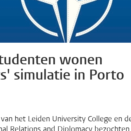
tudenten wonen
s' simulatie in Porto
van het Leiden University College en d
nal Relations and Diplomacy bezochten