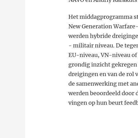
Het middagprogramma sta
New Generation Warfare-c
werden hybride dreigingen
- militair niveau. De te
EU-niveau, VN-niveau of
grondig inzicht gekregen
dreigingen en van de rol 
de samenwerking met ande
werden beoordeeld door d
vingen op hun beurt feedb