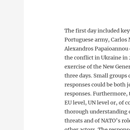
The first day included ke
Portuguese army, Carlos 
Alexandros Papaioannou o
the conflict in Ukraine i
exercise of the New Gener
three days. Small groups 
responses could be both j
responses. Furthermore, t
EU level, UN level or, of 
thorough understanding o
threats and of NATO’s rol
other actors. The response