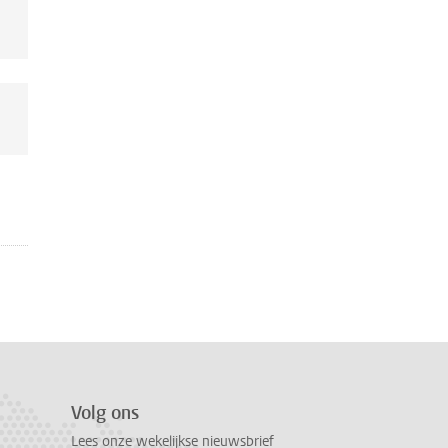
Volg ons
Lees onze wekelijkse nieuwsbrief