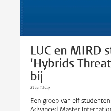
LUC en MIRD s
'Hybrids Threat
bij
23 april 2019
Een groep van elf studenten 
Advanced Master Internatio