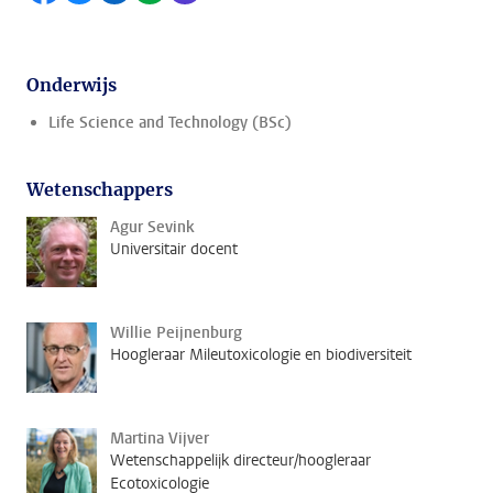
Onderwijs
Life Science and Technology (BSc)
Wetenschappers
Agur Sevink
Universitair docent
Willie Peijnenburg
Hoogleraar Mileutoxicologie en biodiversiteit
Martina Vijver
Wetenschappelijk directeur/hoogleraar
Ecotoxicologie