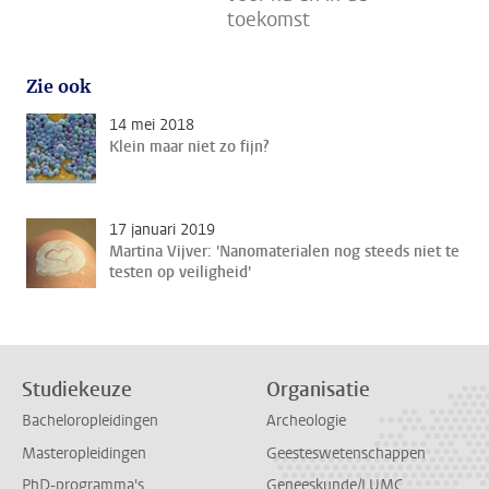
toekomst
Zie ook
14 mei 2018
Klein maar niet zo fijn?
17 januari 2019
Martina Vijver: 'Nanomaterialen nog steeds niet te
testen op veiligheid'
Studiekeuze
Organisatie
Bacheloropleidingen
Archeologie
Masteropleidingen
Geesteswetenschappen
PhD-programma's
Geneeskunde/LUMC