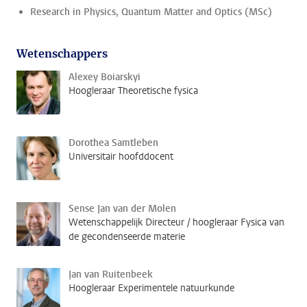
Research in Physics, Quantum Matter and Optics (MSc)
Wetenschappers
Alexey Boiarskyi
Hoogleraar Theoretische fysica
Dorothea Samtleben
Universitair hoofddocent
Sense Jan van der Molen
Wetenschappelijk Directeur / hoogleraar Fysica van
de gecondenseerde materie
Jan van Ruitenbeek
Hoogleraar Experimentele natuurkunde