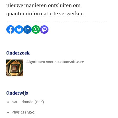
nieuwe manieren ontsluiten om
quantuminformatie te verwerken.
Delen op Facebook
Delen via Bluesky
Delen op LinkedIn
Delen via WhatsApp
Delen via Mastodon
Onderzoek
Algoritmen voor quantumsoftware
Onderwijs
Natuurkunde (BSc)
Physics (MSc)