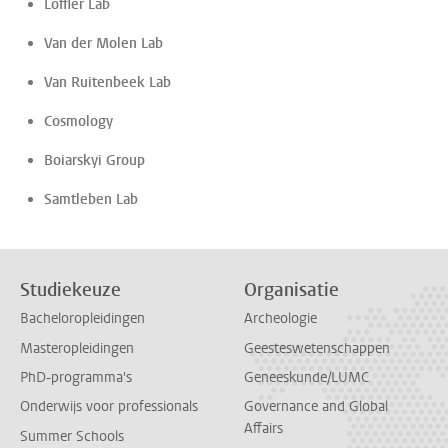
Löffler Lab
Van der Molen Lab
Van Ruitenbeek Lab
Cosmology
Boiarskyi Group
Samtleben Lab
Studiekeuze
Organisatie
Bacheloropleidingen
Archeologie
Masteropleidingen
Geesteswetenschappen
PhD-programma's
Geneeskunde/LUMC
Onderwijs voor professionals
Governance and Global
Affairs
Summer Schools