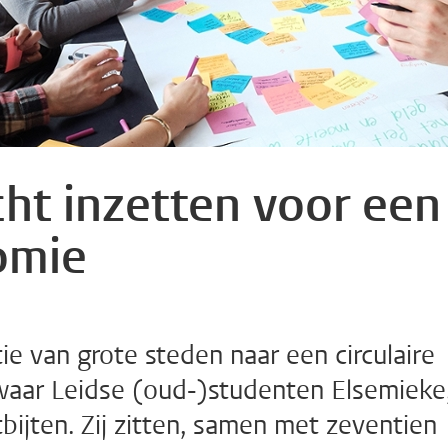
ht inzetten voor een
nomie
ie van grote steden naar een circulaire
waar Leidse (oud-)studenten Elsemieke
tbijten. Zij zitten, samen met zeventien