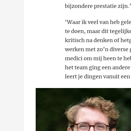
bijzondere prestatie zijn.
‘Waar ik veel van heb gel
te doen, maar dit tegelijk
kritisch na denken of het
werken met zo’n diverse 
medici om mij heen te he
het team ging een andere
leert je dingen vanuit een