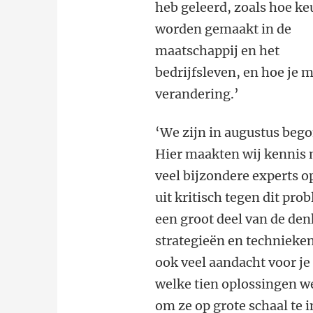
heb geleerd, zoals hoe ke
worden gemaakt in de
maatschappij en het
bedrijfsleven, en hoe je 
verandering.’
‘We zijn in augustus beg
Hier maakten wij kennis 
veel bijzondere experts o
uit kritisch tegen dit pr
een groot deel van de den
strategieën en technieken
ook veel aandacht voor j
welke tien oplossingen we
om ze op grote schaal te