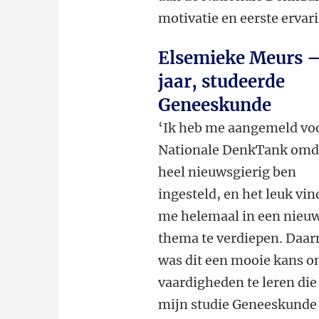
motivatie en eerste ervar
Elsemieke Meurs –
jaar, studeerde
Geneeskunde
‘Ik heb me aangemeld vo
Nationale DenkTank omda
heel nieuwsgierig ben
ingesteld, en het leuk vi
me helemaal in een nieu
thema te verdiepen. Daar
was dit een mooie kans 
vaardigheden te leren die 
mijn studie Geneeskunde 