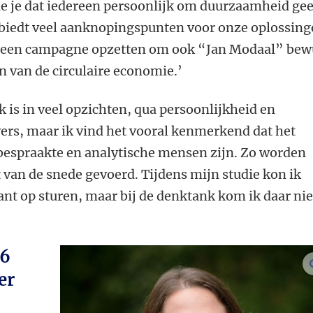
zie je dat iedereen persoonlijk om duurzaamheid gee
n biedt veel aanknopingspunten voor onze oplossing
ga een campagne opzetten om ook “Jan Modaal” bew
 van de circulaire economie.’
 is in veel opzichten, qua persoonlijkheid en
ers, maar ik vind het vooral kenmerkend dat het
bespraakte en analytische mensen zijn. Zo worden
t van de snede gevoerd. Tijdens mijn studie kon ik
ant op sturen, maar bij de denktank kom ik daar nie
26
er