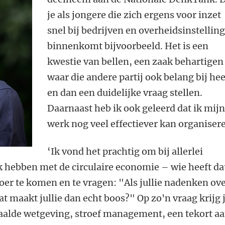
je als jongere die zich ergens voor inzet
snel bij bedrijven en overheidsinstellin
binnenkomt bijvoorbeeld. Het is een
kwestie van bellen, een zaak behartigen
waar die andere partij ook belang bij hee
en dan een duidelijke vraag stellen.
Daarnaast heb ik ook geleerd dat ik mijn
werk nog veel effectiever kan organisere
‘Ik vond het prachtig om bij allerlei
k hebben met de circulaire economie – wie heeft da
loer te komen en te vragen: "Als jullie nadenken ov
t maakt jullie dan echt boos?" Op zo'n vraag krijg 
alde wetgeving, stroef management, een tekort a