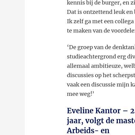
kennis bij de burger, en 
Dat is ontzettend leuk e
Ik zelf ga met een colle
te maken van de voordelen
‘De groep van de denktank
studieachtergrond erg div
allemaal ambitieuze, wel
discussies op het scherps
vaak een discussie mijn k
mee weg!’
Eveline Kantor – 
jaar, volgt de mast
Arbeids- en