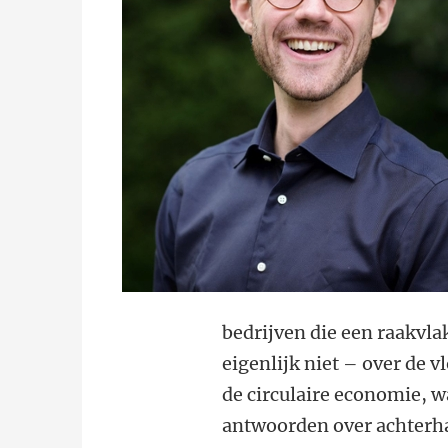
bedrijven die een raakvla
eigenlijk niet – over de v
de circulaire economie, wa
antwoorden over achterha