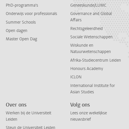
PhD-programma's
Geneeskunde/LUMC
Onderwijs voor professionals
Governance and Global
Affairs
Summer Schools
Rechtsgeleerdheid
Open dagen
Sociale Wetenschappen
Master Open Dag
Wiskunde en
Natuurwetenschappen
Afrika-Studiecentrum Leiden
Honours Academy
ICLON
International Institute for
Asian Studies
Over ons
Volg ons
Werken bij de Universiteit
Lees onze wekelijkse
Leiden
nieuwsbrief
Steun de Universiteit Leiden