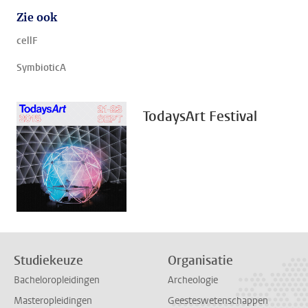
Zie ook
cellF
SymbioticA
TodaysArt Festival
Studiekeuze
Organisatie
Bacheloropleidingen
Archeologie
Masteropleidingen
Geesteswetenschappen