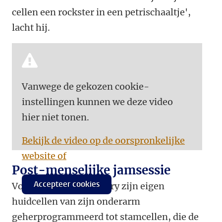
cellen een rockster in een petrischaaltje',
lacht hij.
Vanwege de gekozen cookie-
instellingen kunnen we deze video
hier niet tonen.
Bekijk de video op de oorspronkelijke
website of
Post-menselijke jamsessie
Accepteer cookies
Voor cellF heeft Ben-Ary zijn eigen
huidcellen van zijn onderarm
geherprogrammeerd tot stamcellen, die de